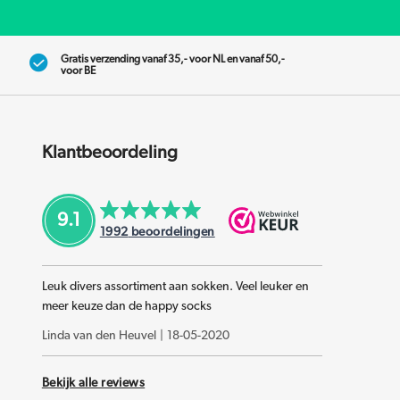
Gratis verzending vanaf 35,- voor NL en vanaf 50,-
voor BE
Klantbeoordeling
9.1
1992
beoordelingen
Leuk divers assortiment aan sokken. Veel leuker en
meer keuze dan de happy socks
Linda van den Heuvel
|
18-05-2020
Bekijk alle reviews