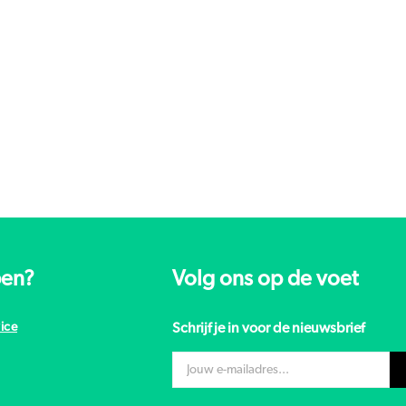
pen?
Volg ons op de voet
ice
Schrijf je in voor de nieuwsbrief