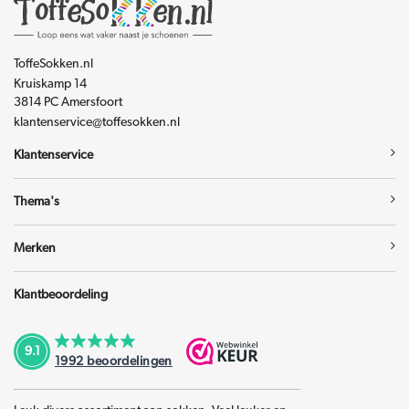
ToffeSokken.nl
Kruiskamp 14
3814 PC Amersfoort
klantenservice@toffesokken.nl
Klantenservice
Thema's
Merken
Klantbeoordeling
9.1
1992
beoordelingen