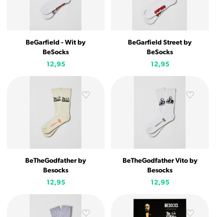
BeGarfield - Wit by
BeGarfield Street by
BeSocks
BeSocks
12,95
12,95
BeTheGodfather by
BeTheGodfather Vito by
Besocks
Besocks
12,95
12,95