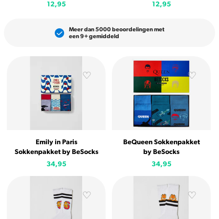
12,95
12,95
Meer dan 5000 beoordelingen met
een 9+ gemiddeld
Emily in Paris
BeQueen Sokkenpakket
Sokkenpakket by BeSocks
by BeSocks
34,95
34,95