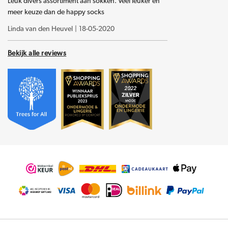
Leuk divers assortiment aan sokken. Veel leuker en
meer keuze dan de happy socks
Linda van den Heuvel
|
18-05-2020
Bekijk alle reviews