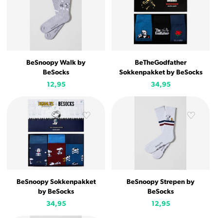
BeSnoopy Walk by
BeTheGodfather
BeSocks
Sokkenpakket by BeSocks
12,95
34,95
BeSnoopy Sokkenpakket
BeSnoopy Strepen by
by BeSocks
BeSocks
34,95
12,95