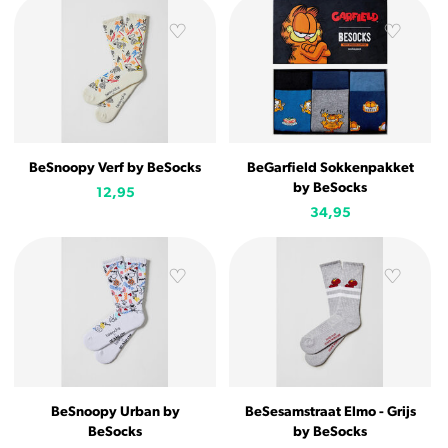
BeSnoopy Verf by BeSocks
BeGarfield Sokkenpakket
by BeSocks
12,95
34,95
BeSnoopy Urban by
BeSesamstraat Elmo - Grijs
BeSocks
by BeSocks