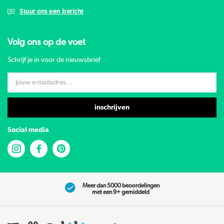
Stuur ons een bericht
Volg ons op de voet
Schrijf je in voor de nieuwsbrief
inschrijven
Social media
Meer dan 5000 beoordelingen
met een 9+ gemiddeld