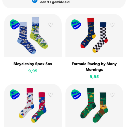
een 9+ gemiddeld
Bicycles by Spox Sox
Formula Racing by Many
Mornings
9,95
9,95