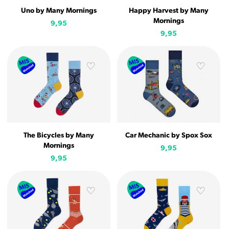
Uno by Many Mornings
Happy Harvest by Many
Mornings
9,95
9,95
The Bicycles by Many
Car Mechanic by Spox Sox
Mornings
9,95
9,95