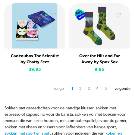
Cadeaubox The Scientist
Over the Hils and Far
by Chatty Feet
Away by Spox Sox
39,95
9,95
vorige
1
2
3
4
5
volgende
Sokken met gereedschap voor de handige klusser, sokken met
espresso of cappucino voor de barista, sokken vol met boeken voor
mensen die van lezen houden, met computerspelletje voor de gamer,
sokken met vissen en vissers voor liefhebbers van hengelsport,
sokken met sport en spel
, sokken voor iedereen die van
koken en