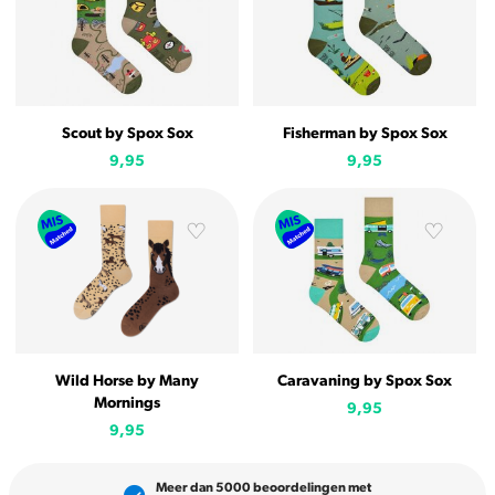
Scout by Spox Sox
Fisherman by Spox Sox
9,95
9,95
Wild Horse by Many
Caravaning by Spox Sox
Mornings
9,95
9,95
Meer dan 5000 beoordelingen met