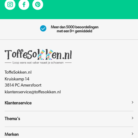
Meer dan 5000 beoordelingen
met een 9+ gemiddeld
ToffeSokken.nl
Kruiskamp 14
3814 PC Amersfoort
klantenservice@toffesokken.nl
Klantenservice
Thema's
Merken