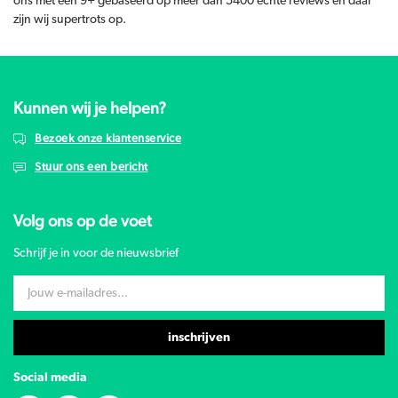
ons met een 9+ gebaseerd op meer dan 5400 echte reviews en daar
zijn wij supertrots op.
Kunnen wij je helpen?
Bezoek onze klantenservice
Stuur ons een bericht
Volg ons op de voet
Schrijf je in voor de nieuwsbrief
inschrijven
Social media