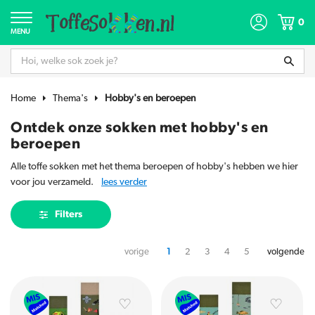
0
MENU
Home
Thema's
Hobby's en beroepen
Ontdek onze sokken met hobby's en
beroepen
Alle toffe sokken met het thema beroepen of hobby's hebben we hier
voor jou verzameld.
lees verder
Filters
vorige
1
2
3
4
5
volgende