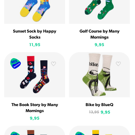
Sunset Sock by Happy
Golf Course by Many
Socks
Mornings
11,95
9,95
The Book Story by Many
Bike by BlueQ
Mornings
13,95
9,95
9,95