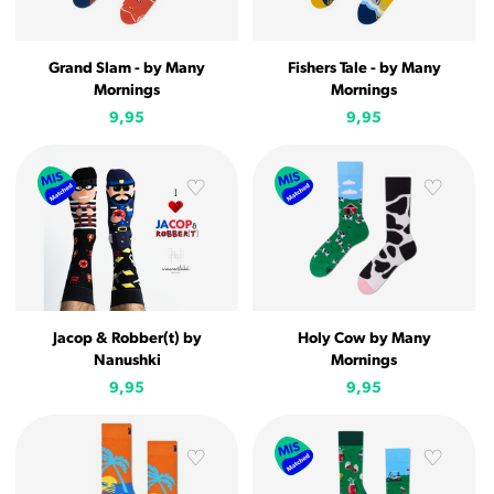
Grand Slam - by Many
Fishers Tale - by Many
Mornings
Mornings
9,95
9,95
Jacop & Robber(t) by
Holy Cow by Many
Nanushki
Mornings
9,95
9,95