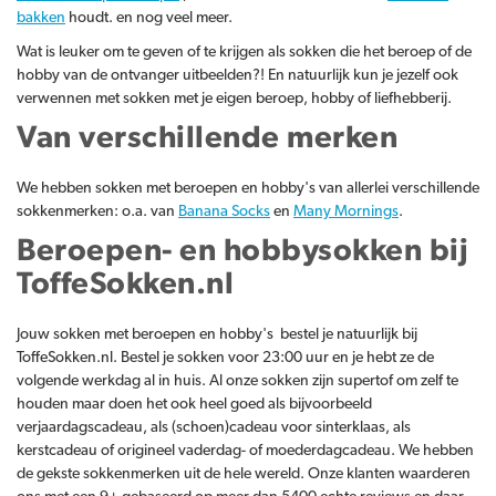
bakken
houdt. en nog veel meer.
Wat is leuker om te geven of te krijgen als sokken die het beroep of de
hobby van de ontvanger uitbeelden?! En natuurlijk kun je jezelf ook
verwennen met sokken met je eigen beroep, hobby of liefhebberij.
Van verschillende merken
We hebben sokken met beroepen en hobby's van allerlei verschillende
sokkenmerken: o.a. van
Banana Socks
en
Many Mornings
.
Beroepen- en hobbysokken bij
ToffeSokken.nl
Jouw sokken met beroepen en hobby's bestel je natuurlijk bij
ToffeSokken.nl. Bestel je sokken voor 23:00 uur en je hebt ze de
volgende werkdag al in huis. Al onze sokken zijn supertof om zelf te
houden maar doen het ook heel goed als bijvoorbeeld
verjaardagscadeau, als (schoen)cadeau voor sinterklaas, als
kerstcadeau of origineel vaderdag- of moederdagcadeau. We hebben
de gekste sokkenmerken uit de hele wereld. Onze klanten waarderen