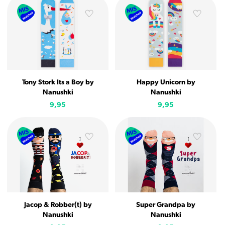
Tony Stork Its a Boy by
Happy Unicorn by
Nanushki
Nanushki
9,95
9,95
Jacop & Robber(t) by
Super Grandpa by
Nanushki
Nanushki