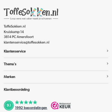
ToffeSokken.nl
Kruiskamp 14
3814 PC Amersfoort
klantenservice@toffesokken.nl
Klantenservice
Thema's
Merken
Klantbeoordeling
9.1
1992
beoordelingen