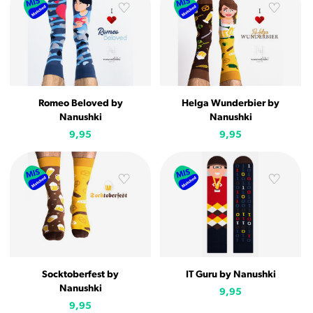
Romeo Beloved by
Helga Wunderbier by
Nanushki
Nanushki
9,95
9,95
Socktoberfest by
IT Guru by Nanushki
Nanushki
9,95
9,95