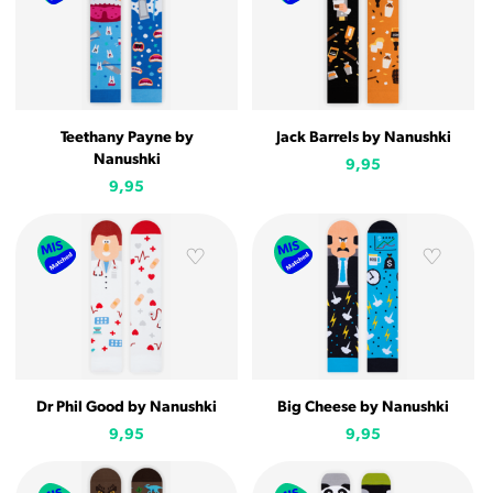
Teethany Payne by
Jack Barrels by Nanushki
Nanushki
9,95
9,95
Dr Phil Good by Nanushki
Big Cheese by Nanushki
9,95
9,95