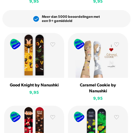
9,95
9,95
Meer dan 5000 beoordelingen met
een 9+ gemiddeld
Good Knight by Nanushki
Caramel Cookie by
Nanushki
9,95
9,95