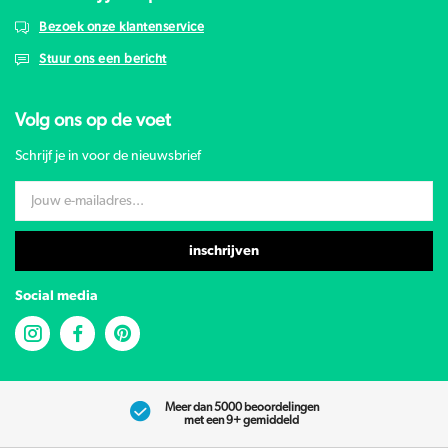
Bezoek onze klantenservice
Stuur ons een bericht
Volg ons op de voet
Schrijf je in voor de nieuwsbrief
inschrijven
Social media
Meer dan 5000 beoordelingen
met een 9+ gemiddeld