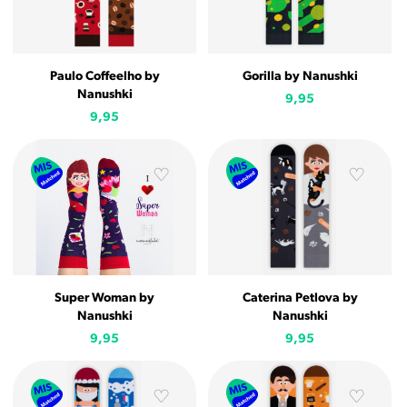
Paulo Coffeelho by
Gorilla by Nanushki
Nanushki
9,95
9,95
Super Woman by
Caterina Petlova by
Nanushki
Nanushki
9,95
9,95