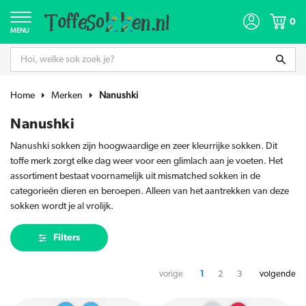
0
MENU
Home
Merken
Nanushki
Nanushki
Nanushki sokken zijn hoogwaardige en zeer kleurrijke sokken. Dit
toffe merk zorgt elke dag weer voor een glimlach aan je voeten. Het
assortiment bestaat voornamelijk uit mismatched sokken in de
categorieën dieren en beroepen. Alleen van het aantrekken van deze
sokken wordt je al vrolijk.
Filters
vorige
1
2
3
volgende