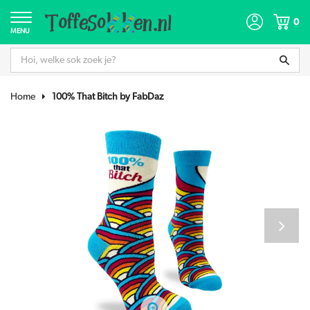
0
MENU
Home
100% That Bitch by FabDaz