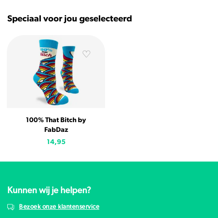
Speciaal voor jou geselecteerd
100% That Bitch by
FabDaz
14,95
Kunnen wij je helpen?
Bezoek onze klantenservice