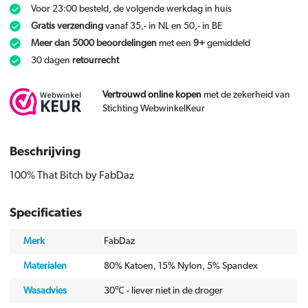
Voor 23:00 besteld, de volgende werkdag in huis
Gratis verzending
vanaf 35,- in NL en 50,- in BE
Meer dan 5000 beoordelingen
met een
9+
gemiddeld
30 dagen
retourrecht
Vertrouwd online kopen
met de zekerheid van
Stichting WebwinkelKeur
Beschrijving
100% That Bitch by FabDaz
Specificaties
Merk
FabDaz
Materialen
80% Katoen, 15% Nylon, 5% Spandex
Wasadvies
30℃ - liever niet in de droger