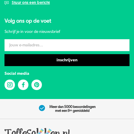
Stuur ons een bericht
Volg ons op de voet
Schrijf je in voor de nieuwsbrief
inschrijven
Social media
Meer dan 5000 beoordelingen
met een 9+ gemiddeld