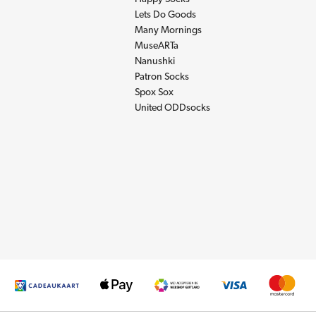
Lets Do Goods
Many Mornings
MuseARTa
Nanushki
Patron Socks
Spox Sox
United ODDsocks