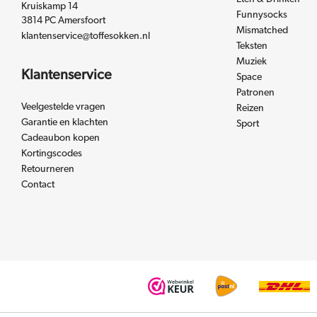
Kruiskamp 14
Funnysocks
3814 PC Amersfoort
Mismatched
klantenservice@toffesokken.nl
Teksten
Muziek
Klantenservice
Space
Patronen
Veelgestelde vragen
Reizen
Garantie en klachten
Sport
Cadeaubon kopen
Kortingscodes
Retourneren
Contact