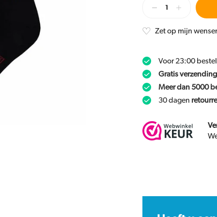
Zet op mijn wensen
Voor 23:00 beste
Gratis verzending
Meer dan 5000 b
30 dagen
retourr
Ve
We