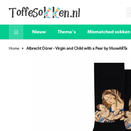
Nieuw
Thema's
Mismatched sokken
Home
Albrecht Dürer - Virgin and Child with a Pear by MuseARTa