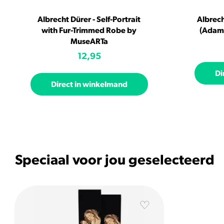
Albrecht Dürer - Self-Portrait
Albrech
with Fur-Trimmed Robe by
(Adam
MuseARTa
12,95
Di
Direct in winkelmand
Speciaal voor jou geselecteerd