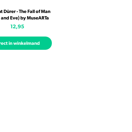
t Dürer - The Fall of Man
 and Eve) by MuseARTa
12,95
rect in winkelmand