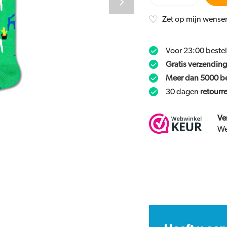
Zet op mijn wensen
Voor 23:00 beste
Gratis verzending
Meer dan 5000 b
30 dagen
retourr
Ve
We