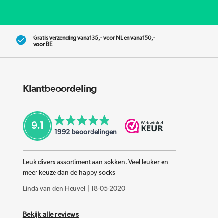
Gratis verzending vanaf 35,- voor NL en vanaf 50,-
voor BE
Klantbeoordeling
9.1
1992
beoordelingen
Leuk divers assortiment aan sokken. Veel leuker en
meer keuze dan de happy socks
Linda van den Heuvel
|
18-05-2020
Bekijk alle reviews