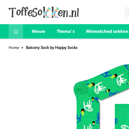
Nieuw
Thema's
Mismatched sokken
Home
Balcony Sock by Happy Socks