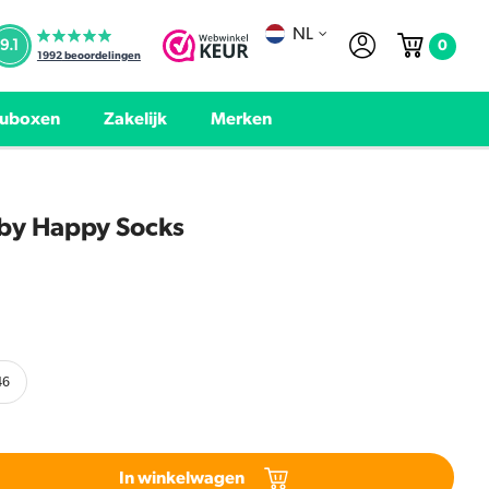
NL
0
9.1
1992
beoordelingen
uboxen
Zakelijk
Merken
 by Happy Socks
46
In winkelwagen