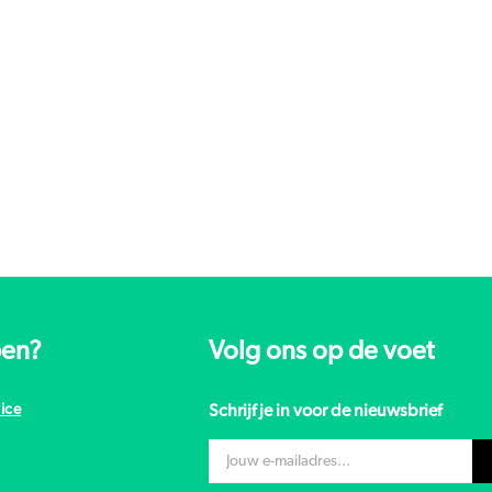
pen?
Volg ons op de voet
ice
Schrijf je in voor de nieuwsbrief