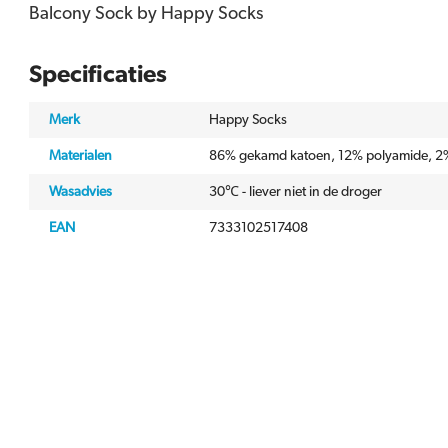
Balcony Sock by Happy Socks
Specificaties
Merk
Happy Socks
Materialen
86% gekamd katoen, 12% polyamide, 2%
Wasadvies
30℃ - liever niet in de droger
EAN
7333102517408