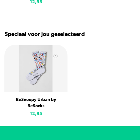
12,95
Speciaal voor jou geselecteerd
BeSnoopy Urban by
BeSocks
12,95