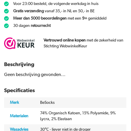
Voor 23:00 besteld, de volgende werkdag in huis
Gratis verzending
vanaf 35,- in NL en 50,- in BE
Meer dan 5000 beoordelingen
met een
9+
gemiddeld
30 dagen
retourrecht
Vertrouwd online kopen
met de zekerheid van
Stichting WebwinkelKeur
Beschrijving
Geen beschrijving gevonden...
Specificaties
Merk
BeSocks
74% Organisch Katoen, 15% Polyamide, 9%
Materialen
Lycra, 2% Elastaan
Wasadvies
30℃ - liever niet in de droger