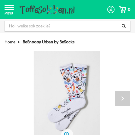
0
MENU
Home
BeSnoopy Urban by BeSocks