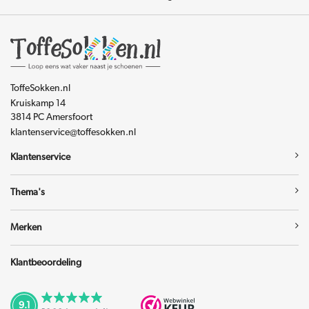
ToffeSokken.nl
Kruiskamp 14
3814 PC Amersfoort
klantenservice@toffesokken.nl
Klantenservice
Thema's
Merken
Klantbeoordeling
9.1