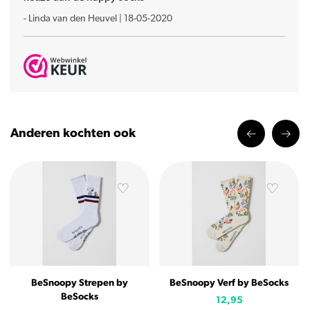
-
Linda van den Heuvel
|
18-05-2020
Anderen kochten ook
BeSnoopy Strepen by
BeSnoopy Verf by BeSocks
BeSocks
12,95