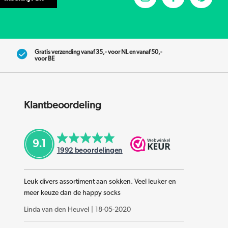
Gratis verzending vanaf 35,- voor NL en vanaf 50,-
voor BE
Klantbeoordeling
9.1
1992
beoordelingen
Leuk divers assortiment aan sokken. Veel leuker en
meer keuze dan de happy socks
Linda van den Heuvel
|
18-05-2020