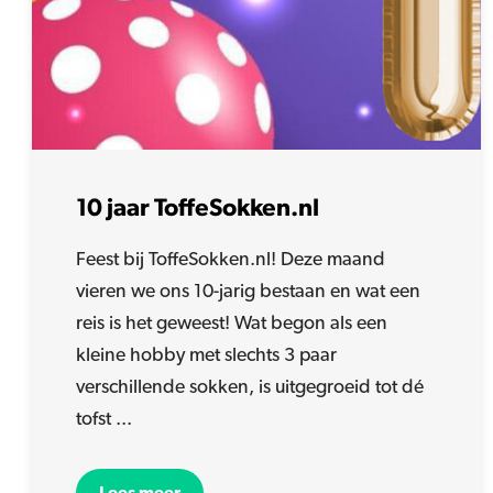
10 jaar ToffeSokken.nl
Feest bij ToffeSokken.nl! Deze maand
vieren we ons 10-jarig bestaan en wat een
reis is het geweest! Wat begon als een
kleine hobby met slechts 3 paar
verschillende sokken, is uitgegroeid tot dé
tofst ...
Lees meer