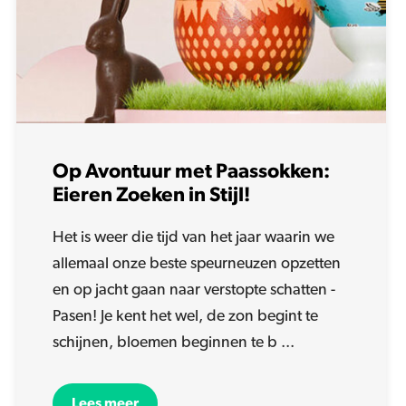
Op Avontuur met Paassokken:
Eieren Zoeken in Stijl!
Het is weer die tijd van het jaar waarin we
allemaal onze beste speurneuzen opzetten
en op jacht gaan naar verstopte schatten -
Pasen! Je kent het wel, de zon begint te
schijnen, bloemen beginnen te b ...
Lees meer