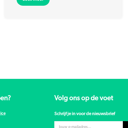
pen?
Volg ons op de voet
ice
Schrijf je in voor de nieuwsbrief