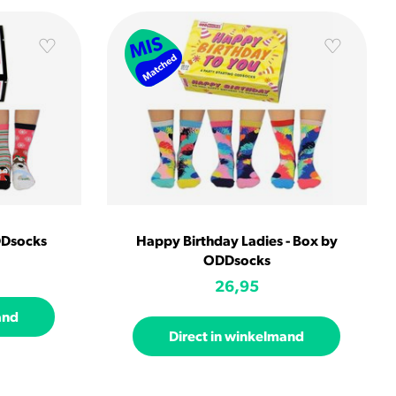
DDsocks
Happy Birthday Ladies - Box by
ODDsocks
26,95
and
Direct in winkelmand