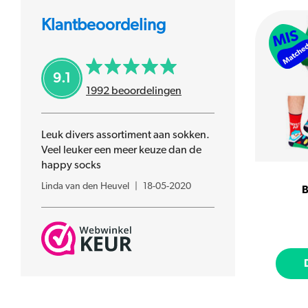
Klantbeoordeling
9.1
1992
beoordelingen
Leuk divers assortiment aan sokken.
Veel leuker een meer keuze dan de
happy socks
Linda van den Heuvel
|
18-05-2020
B