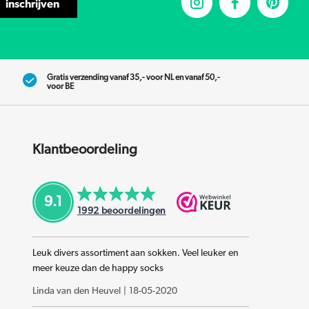
inschrijven
Gratis verzending vanaf 35,- voor NL en vanaf 50,-
voor BE
Klantbeoordeling
9.1
1992
beoordelingen
Leuk divers assortiment aan sokken. Veel leuker en
meer keuze dan de happy socks
Linda van den Heuvel
|
18-05-2020