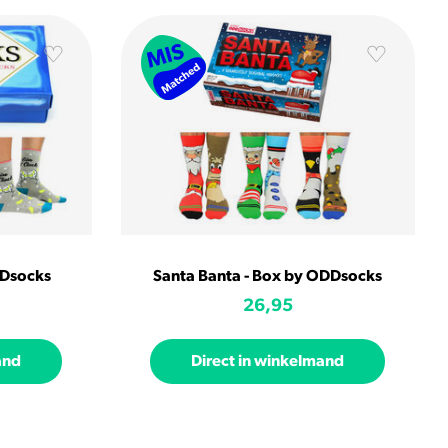
DDsocks
Santa Banta - Box by ODDsocks
26,95
and
Direct in winkelmand