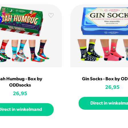
ah Humbug - Box by
Gin Socks - Box by O
ODDsocks
26,95
26,95
Direct in winkelm
Direct in winkelmand