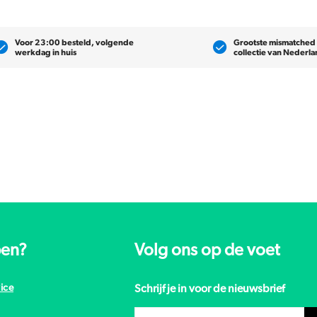
Voor 23:00 besteld, volgende
Grootste mismatched
werkdag in huis
collectie van Nederl
pen?
Volg ons op de voet
ice
Schrijf je in voor de nieuwsbrief