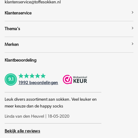
klantenservice@toffesokken.nl
Klantenservice
Thema's
Merken
Klantbeoordeling
9.1
1992
beoordelingen
Leuk divers assortiment aan sokken. Veel leuker en
meer keuze dan de happy socks
Linda van den Heuvel
|
18-05-2020
Bekijk alle reviews