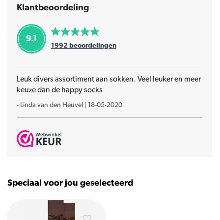
Klantbeoordeling
9.1
1992
beoordelingen
Leuk divers assortiment aan sokken. Veel leuker en meer
keuze dan de happy socks
-
Linda van den Heuvel
|
18-05-2020
Speciaal voor jou geselecteerd