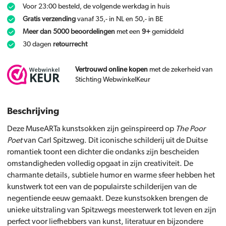
Voor 23:00 besteld, de volgende werkdag in huis
Gratis verzending
vanaf 35,- in NL en 50,- in BE
Meer dan 5000 beoordelingen
met een
9+
gemiddeld
30 dagen
retourrecht
Vertrouwd online kopen
met de zekerheid van
Stichting WebwinkelKeur
Beschrijving
Deze MuseARTa kunstsokken zijn geïnspireerd op
The Poor
Poet
van Carl Spitzweg. Dit iconische schilderij uit de Duitse
romantiek toont een dichter die ondanks zijn bescheiden
omstandigheden volledig opgaat in zijn creativiteit. De
charmante details, subtiele humor en warme sfeer hebben het
kunstwerk tot een van de populairste schilderijen van de
negentiende eeuw gemaakt. Deze kunstsokken brengen de
unieke uitstraling van Spitzwegs meesterwerk tot leven en zijn
perfect voor liefhebbers van kunst, literatuur en bijzondere