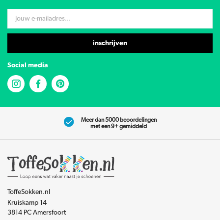
inschrijven
Social media
Meer dan 5000 beoordelingen
met een 9+ gemiddeld
ToffeSokken.nl
Kruiskamp 14
3814 PC Amersfoort