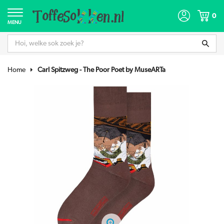
0
MENU
Home
Carl Spitzweg - The Poor Poet by MuseARTa