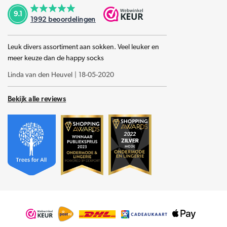
9.1
1992
beoordelingen
Leuk divers assortiment aan sokken. Veel leuker en
meer keuze dan de happy socks
Linda van den Heuvel
|
18-05-2020
Bekijk alle reviews