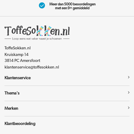
Meer dan 5000 beoordelingen
met een 9+ gemiddeld
ToffeSokken.nl
Kruiskamp 14
3814 PC Amersfoort
klantenservice@toffesokken.nl
Klantenservice
Thema's
Merken
Klantbeoordeling