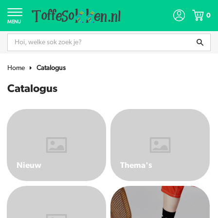
0
MENU
Home
Catalogus
Catalogus
Nieuw
Thema's