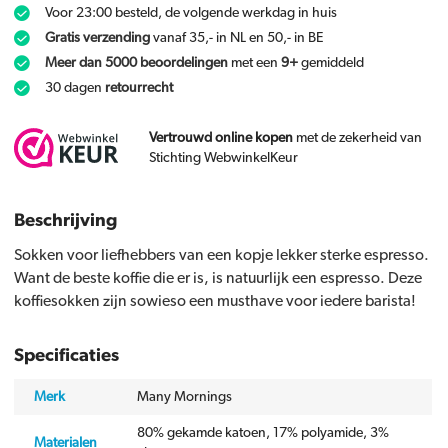
Voor 23:00 besteld, de volgende werkdag in huis
Gratis verzending
vanaf 35,- in NL en 50,- in BE
Meer dan 5000 beoordelingen
met een
9+
gemiddeld
30 dagen
retourrecht
Vertrouwd online kopen
met de zekerheid van
Stichting WebwinkelKeur
Beschrijving
Sokken voor liefhebbers van een kopje lekker sterke espresso.
Want de beste koffie die er is, is natuurlijk een espresso. Deze
koffiesokken zijn sowieso een musthave voor iedere barista!
Specificaties
Merk
Many Mornings
80% gekamde katoen, 17% polyamide, 3%
Materialen