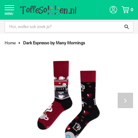
0
MENU
Home
Dark Espresso by Many Mornings