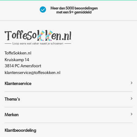
Meer dan 5000 beoordelingen
met een 9+ gemiddeld
ToffeSokken.nl
Kruiskamp 14
3814 PC Amersfoort
klantenservice@toffesokken.nl
Klantenservice
Thema's
Merken
Klantbeoordeling