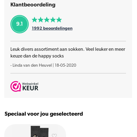
Klantbeoordeling
9.1
1992
beoordelingen
Leuk divers assortiment aan sokken. Veel leuker en meer
keuze dan de happy socks
-
Linda van den Heuvel
|
18-05-2020
Speciaal voor jou geselecteerd