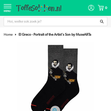
0
MENU
Home
El Greco - Portrait of the Artist's Son by MuseARTa