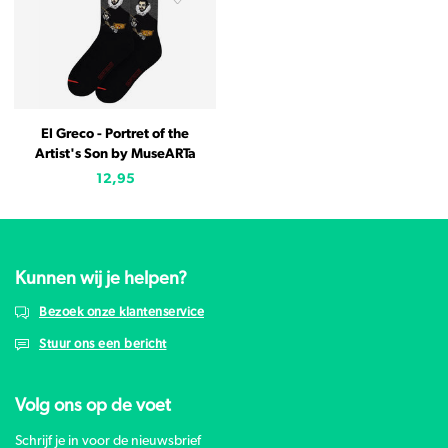
El Greco - Portret of the
Artist's Son by MuseARTa
12,95
Kunnen wij je helpen?
Bezoek onze klantenservice
Stuur ons een bericht
Volg ons op de voet
Schrijf je in voor de nieuwsbrief