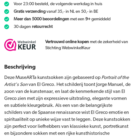
Voor 23:00 besteld, de volgende werkdag in huis
Gratis verzending
vanaf 35,- in NL en 50,- in BE
Meer dan 5000 beoordelingen
met een
9+
gemiddeld
30 dagen
retourrecht
Vertrouwd online kopen
met de zekerheid van
Stichting WebwinkelKeur
Beschrijving
Deze MuseARTa kunstsokken zijn gebaseerd op
Portrait of the
Artist's Son
van El Greco. Het schilderij toont Jorge Manuel, de
zoon van de kunstenaar, en laat de kenmerkende stijl van El
Greco zien met zijn expressieve uitstraling, elegante vormen
en subtiele kleurgebruik. Als een van de belangrijkste
schilders van de Spaanse renaissance wist El Greco emotie en
spiritualiteit op unieke wijze vast te leggen. Deze kunstsokken
zijn perfect voor liefhebbers van klassieke kunst, portretkunst
en bijzondere sokken met een rijke kunsthistorische