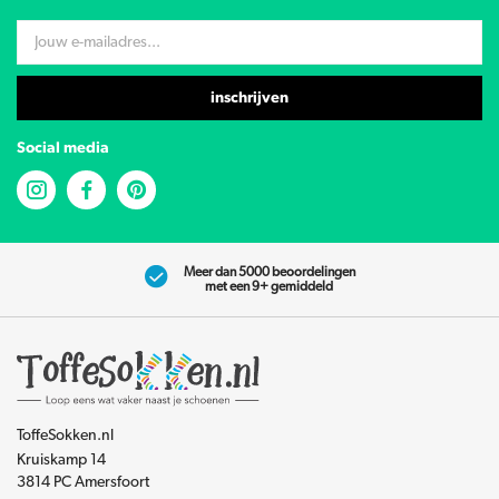
inschrijven
Social media
Meer dan 5000 beoordelingen
met een 9+ gemiddeld
ToffeSokken.nl
Kruiskamp 14
3814 PC Amersfoort