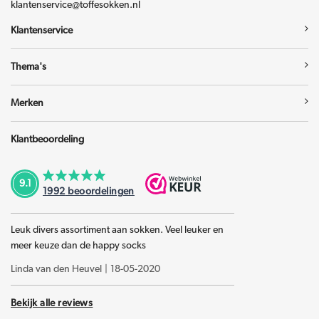
klantenservice@toffesokken.nl
Klantenservice
Thema's
Merken
Klantbeoordeling
9.1
1992
beoordelingen
Leuk divers assortiment aan sokken. Veel leuker en
meer keuze dan de happy socks
Linda van den Heuvel
|
18-05-2020
Bekijk alle reviews