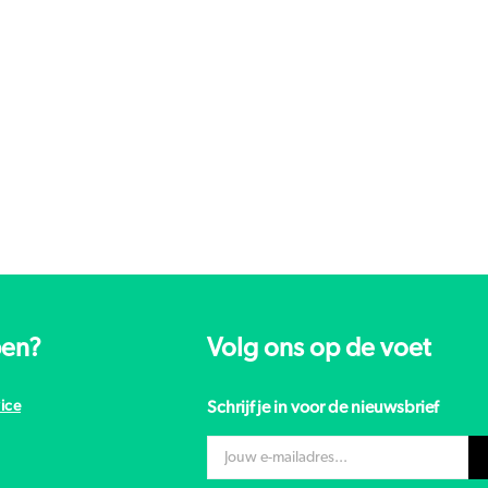
pen?
Volg ons op de voet
ice
Schrijf je in voor de nieuwsbrief