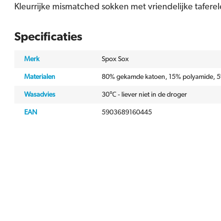
Kleurrijke mismatched sokken met vriendelijke taferel
Specificaties
Merk
Spox Sox
Materialen
80% gekamde katoen, 15% polyamide, 5
Wasadvies
30℃ - liever niet in de droger
EAN
5903689160445