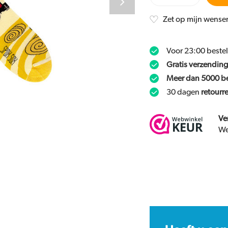
Zet op mijn wensen
Voor 23:00 beste
Gratis verzending
Meer dan 5000 b
30 dagen
retourr
Ve
We