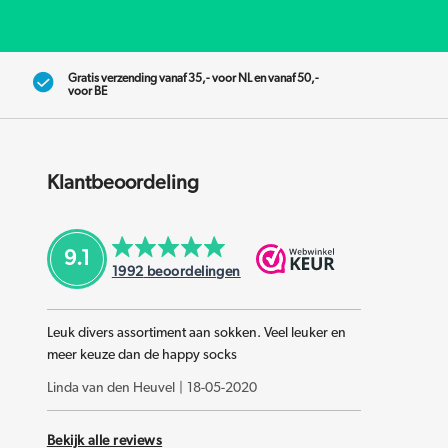
Gratis verzending vanaf 35,- voor NL en vanaf 50,-
voor BE
Klantbeoordeling
9.1
1992
beoordelingen
Leuk divers assortiment aan sokken. Veel leuker en
meer keuze dan de happy socks
Linda van den Heuvel
|
18-05-2020
Bekijk alle reviews