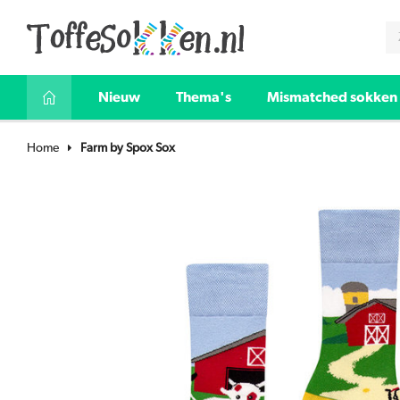
Nieuw
Thema's
Mismatched sokken
Home
Farm by Spox Sox