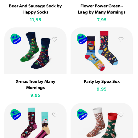
Beer And Sausage Sock by
Flower Power Green -
Happy Socks
Laag by Many Mornings
11,95
7,95
X-mas Tree by Many
Party by Spox Sox
Mornings
9,95
9,95