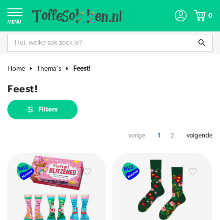
0
MENU
Home
Thema's
Feest!
Feest!
Filters
vorige
1
2
volgende