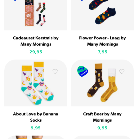
Cadeauset Kerstmis by
Flower Power - Laag by
Many Mornings
Many Mornings
29,95
7,95
About Love by Banana
Craft Beer by Many
Socks
Mornings
9,95
9,95