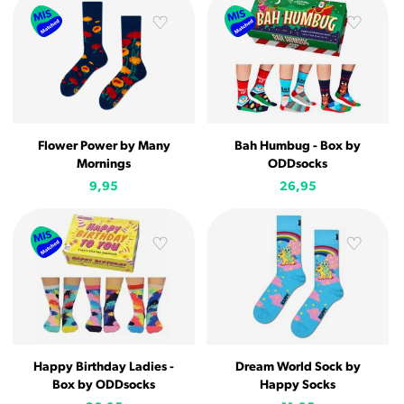
Flower Power by Many
Bah Humbug - Box by
Mornings
ODDsocks
9,95
26,95
Happy Birthday Ladies -
Dream World Sock by
Box by ODDsocks
Happy Socks