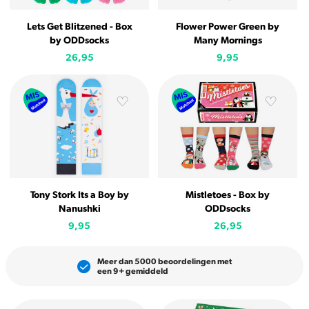
Lets Get Blitzened - Box
Flower Power Green by
by ODDsocks
Many Mornings
26,95
9,95
Tony Stork Its a Boy by
Mistletoes - Box by
Nanushki
ODDsocks
9,95
26,95
Meer dan 5000 beoordelingen met
een 9+ gemiddeld