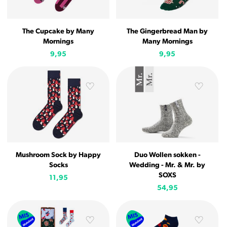
The Cupcake by Many
The Gingerbread Man by
Mornings
Many Mornings
9,95
9,95
Mushroom Sock by Happy
Duo Wollen sokken -
Socks
Wedding - Mr. & Mr. by
SOXS
11,95
54,95