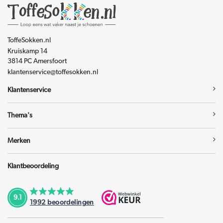
ToffeSokken.nl
Kruiskamp 14
3814 PC Amersfoort
klantenservice@toffesokken.nl
Klantenservice
Thema's
Merken
Klantbeoordeling
9.1
1992
beoordelingen