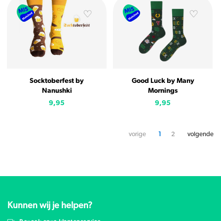
Socktoberfest by
Good Luck by Many
Nanushki
Mornings
9,95
9,95
vorige
1
2
volgende
Kunnen wij je helpen?