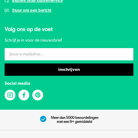
Bezoek onze klantenservice
Stuur ons een bericht
Volg ons op de voet
Schrijf je in voor de nieuwsbrief
inschrijven
Social media
Meer dan 5000 beoordelingen
met een 9+ gemiddeld