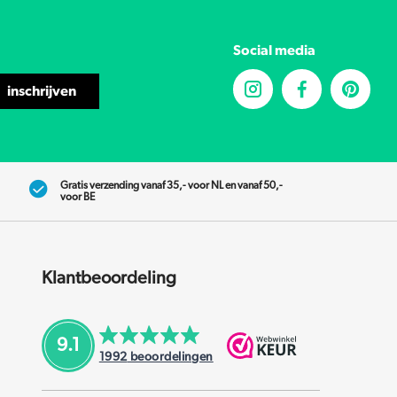
Social media
inschrijven
Gratis verzending vanaf 35,- voor NL en vanaf 50,-
voor BE
Klantbeoordeling
9.1
1992
beoordelingen