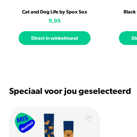
Cat and Dog Life by Spox Sox
Black
9,95
Direct in winkelmand
Di
Speciaal voor jou geselecteerd