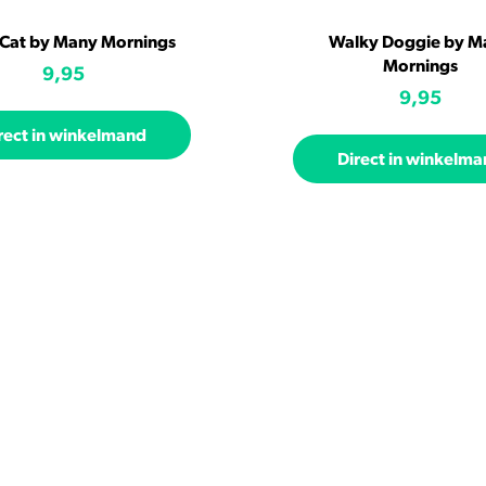
 Cat by Many Mornings
Walky Doggie by M
Mornings
9,95
9,95
rect in winkelmand
Direct in winkelm