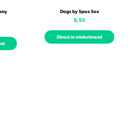
any
Dogs by Spox Sox
9,95
Direct in winkelmand
and