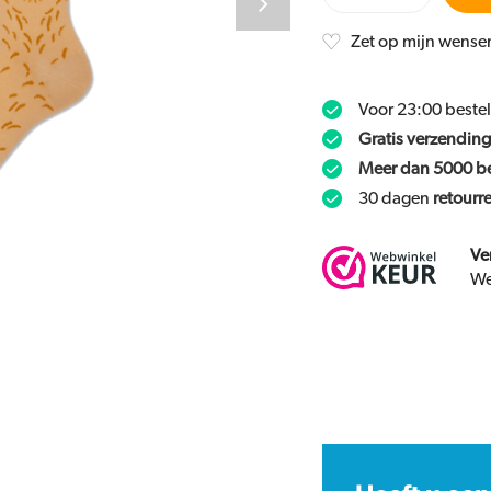
Zet op mijn wensen
Voor 23:00 beste
Gratis verzending
Meer dan 5000 b
30 dagen
retourr
Ve
We