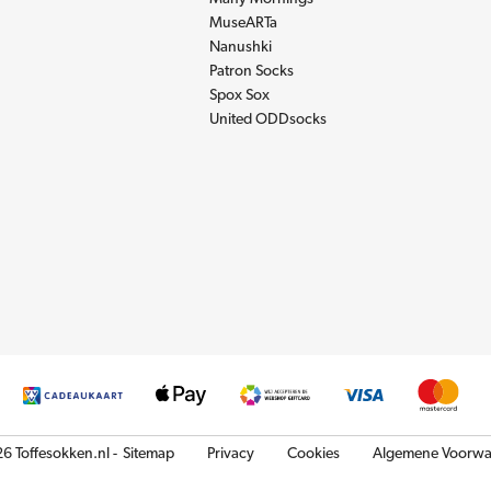
MuseARTa
Nanushki
Patron Socks
Spox Sox
United ODDsocks
6 Toffesokken.nl -
Sitemap
Privacy
Cookies
Algemene Voorwa