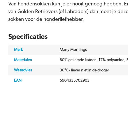
Van hondensokken kun je er nooit genoeg hebben. En
van Golden Retrievers (of Labradors) dan moet je deze
sokken voor de honderliefhebber.
Specificaties
Merk
Many Mornings
Materialen
80% gekamde katoen, 17% polyamide, 3
Wasadvies
30℃ - liever niet in de droger
EAN
5904335702903