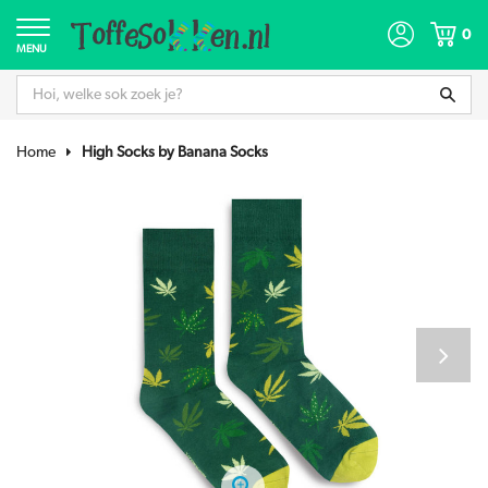
0
MENU
Home
High Socks by Banana Socks