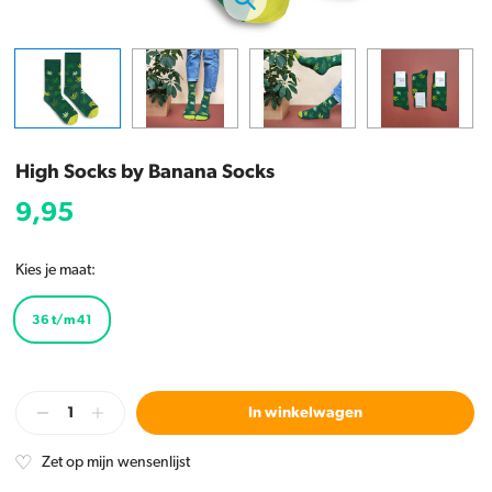
High Socks by Banana Socks
9,95
Kies je maat:
36 t/m 41
In winkelwagen
Zet op mijn wensenlijst