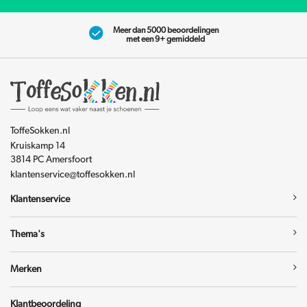
Meer dan 5000 beoordelingen
met een 9+ gemiddeld
ToffeSokken.nl
Kruiskamp 14
3814 PC Amersfoort
klantenservice@toffesokken.nl
Klantenservice
Thema's
Merken
Klantbeoordeling