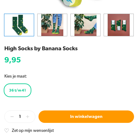
High Socks by Banana Socks
9,95
Kies je maat:
36 t/m 41
In winkelwagen
Zet op mijn wensenlijst