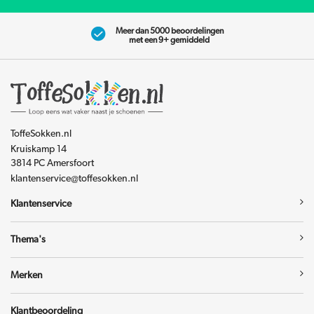
Meer dan 5000 beoordelingen
met een 9+ gemiddeld
ToffeSokken.nl
Kruiskamp 14
3814 PC Amersfoort
klantenservice@toffesokken.nl
Klantenservice
Thema's
Merken
Klantbeoordeling