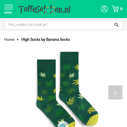
0
MENU
Home
High Socks by Banana Socks