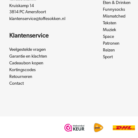
Eten & Drinken
Kruiskamp 14
Funnysocks
3814 PC Amersfoort
Mismatched
klantenservice@toffesokken.nl
Teksten
Muziek
Klantenservice
Space
Patronen
Veelgestelde vragen
Reizen
Garantie en klachten
Sport
Cadeaubon kopen
Kortingscodes
Retourneren
Contact