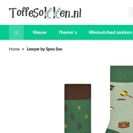
Nieuw
Thema's
Mismatched sokken
Home
Lawyer by Spox Sox