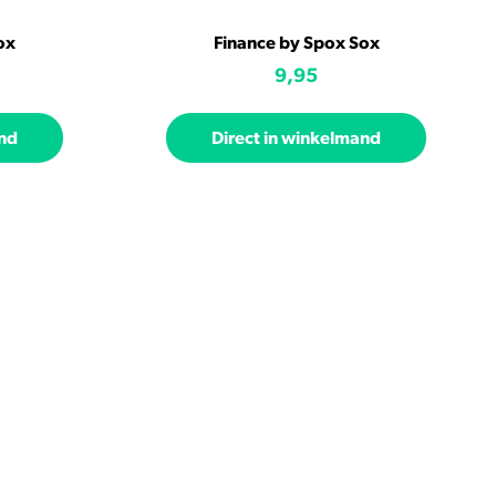
ox
Finance by Spox Sox
9,95
and
Direct in winkelmand