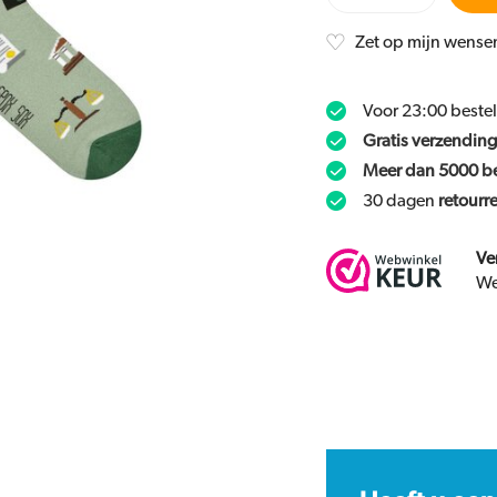
Zet op mijn wensen
Voor 23:00 beste
Gratis verzending
Meer dan 5000 b
30 dagen
retourr
Ve
We