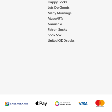
Happy Socks
Lets Do Goods
Many Mornings
MuseARTa
Nanushki
Patron Socks
Spox Sox
United ODDsocks