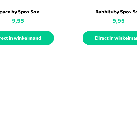
pace by Spox Sox
Rabbits by Spox S
9,95
9,95
rect in winkelmand
Direct in winkelm