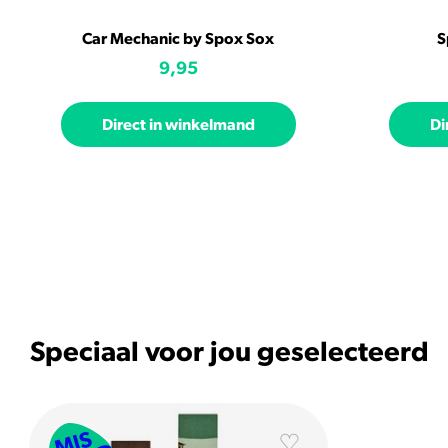
Car Mechanic by Spox Sox
S
9,95
Direct in winkelmand
Di
Speciaal voor jou geselecteerd