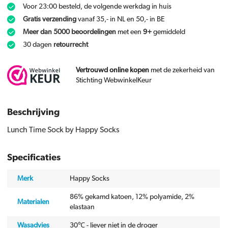
Voor 23:00 besteld, de volgende werkdag in huis
Gratis verzending
vanaf 35,- in NL en 50,- in BE
Meer dan 5000 beoordelingen
met een
9+
gemiddeld
30 dagen
retourrecht
Vertrouwd online kopen
met de zekerheid van
Stichting WebwinkelKeur
Beschrijving
Lunch Time Sock by Happy Socks
Specificaties
Merk
Happy Socks
86% gekamd katoen, 12% polyamide, 2%
Materialen
elastaan
Wasadvies
30℃ - liever niet in de droger