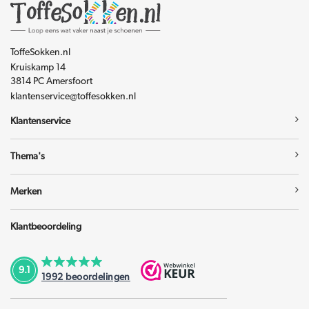
ToffeSokken.nl
Kruiskamp 14
3814 PC Amersfoort
klantenservice@toffesokken.nl
Klantenservice
Thema's
Merken
Klantbeoordeling
9.1
1992
beoordelingen