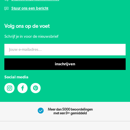
Stuur ons een bericht
Volg ons op de voet
Schrijf je in voor de nieuwsbrief
inschrijven
Social media
Meer dan 5000 beoordelingen
met een 9+ gemiddeld