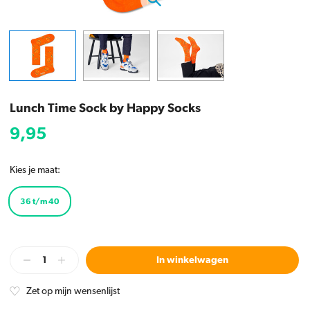
Lunch Time Sock by Happy Socks
9,95
Kies je maat:
36 t/m 40
In winkelwagen
Zet op mijn wensenlijst