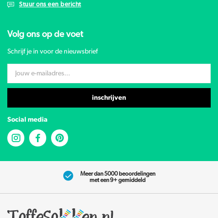
Stuur ons een bericht
Volg ons op de voet
Schrijf je in voor de nieuwsbrief
inschrijven
Social media
Meer dan 5000 beoordelingen
met een 9+ gemiddeld