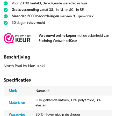
Voor 23:00 besteld, de volgende werkdag in huis
Gratis verzending
vanaf 35,- in NL en 50,- in BE
Meer dan 5000 beoordelingen
met een
9+
gemiddeld
30 dagen
retourrecht
Vertrouwd online kopen
met de zekerheid van
Stichting WebwinkelKeur
Beschrijving
North Paul by Nanushki
Specificaties
Merk
Nanushki
80% gekamde katoen, 17% polyamide, 3%
Materialen
elastan
Wasadvies
30℃ - liever niet in de droger