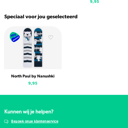
9,95
Speciaal voor jou geselecteerd
North Paul by Nanushki
9,95
Kunnen wij je helpen?
Bezoek onze klantenservice