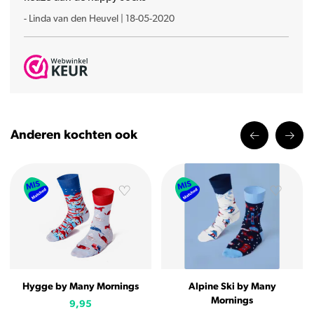
-
Linda van den Heuvel
|
18-05-2020
Anderen kochten ook
Hygge by Many Mornings
Alpine Ski by Many
Mornings
9,95