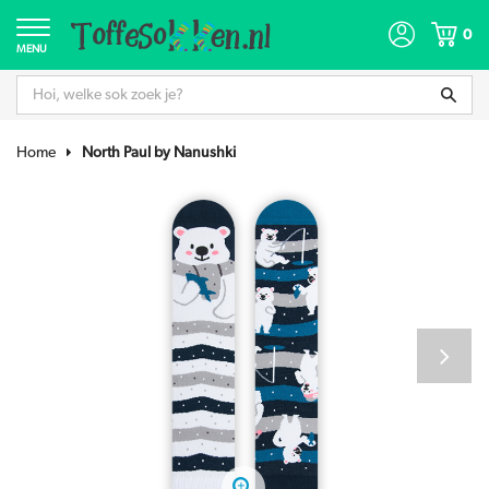
0
MENU
Home
North Paul by Nanushki