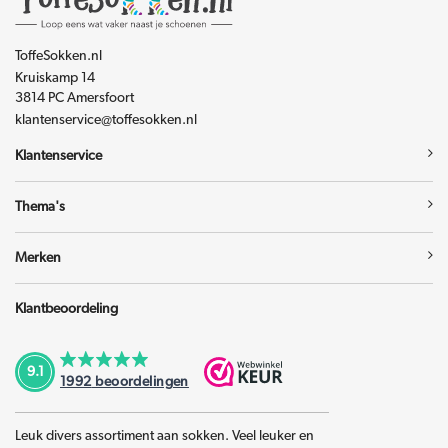
ToffeSokken.nl
Kruiskamp 14
3814 PC Amersfoort
klantenservice@toffesokken.nl
Klantenservice
Thema's
Merken
Klantbeoordeling
9.1
1992
beoordelingen
Leuk divers assortiment aan sokken. Veel leuker en