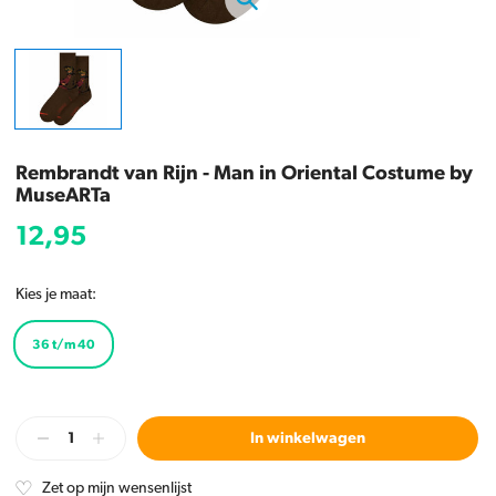
Rembrandt van Rijn - Man in Oriental Costume by
MuseARTa
12,95
Kies je maat:
36 t/m 40
In winkelwagen
Zet op mijn wensenlijst