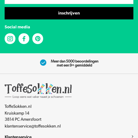
inschrijven
Social media
Meer dan 5000 beoordelingen
met een 9+ gemiddeld
ToffeSokken.nl
Kruiskamp 14
3814 PC Amersfoort
klantenservice@toffesokken.nl
Klantenservice