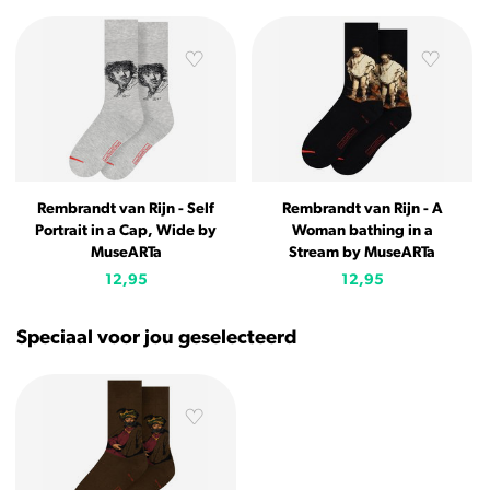
Rembrandt van Rijn - Self
Rembrandt van Rijn - A
Portrait in a Cap, Wide by
Woman bathing in a
MuseARTa
Stream by MuseARTa
12,95
12,95
Speciaal voor jou geselecteerd