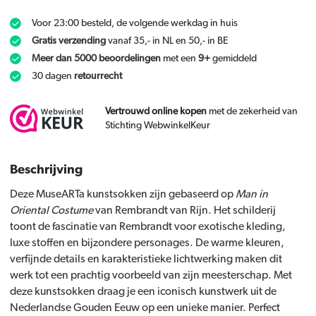
Voor 23:00 besteld, de volgende werkdag in huis
Gratis verzending
vanaf 35,- in NL en 50,- in BE
Meer dan 5000 beoordelingen
met een
9+
gemiddeld
30 dagen
retourrecht
Vertrouwd online kopen
met de zekerheid van
Stichting WebwinkelKeur
Beschrijving
Deze MuseARTa kunstsokken zijn gebaseerd op
Man in
Oriental Costume
van Rembrandt van Rijn. Het schilderij
toont de fascinatie van Rembrandt voor exotische kleding,
luxe stoffen en bijzondere personages. De warme kleuren,
verfijnde details en karakteristieke lichtwerking maken dit
werk tot een prachtig voorbeeld van zijn meesterschap. Met
deze kunstsokken draag je een iconisch kunstwerk uit de
Nederlandse Gouden Eeuw op een unieke manier. Perfect