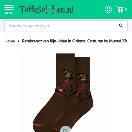
0
MENU
Home
Rembrandt van Rijn - Man in Oriental Costume by MuseARTa