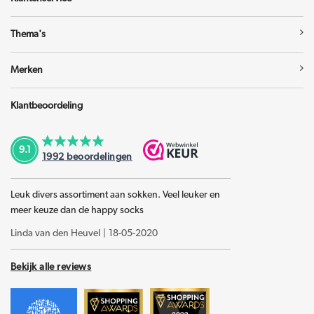
Thema's
Merken
Klantbeoordeling
9.1
1992
beoordelingen
Leuk divers assortiment aan sokken. Veel leuker en
meer keuze dan de happy socks
Linda van den Heuvel
|
18-05-2020
Bekijk alle reviews