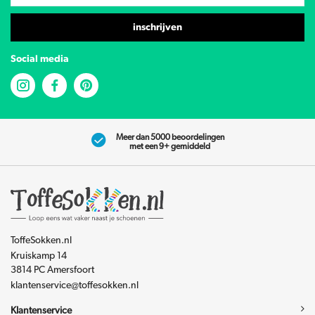
inschrijven
Social media
Meer dan 5000 beoordelingen
met een 9+ gemiddeld
ToffeSokken.nl
Kruiskamp 14
3814 PC Amersfoort
klantenservice@toffesokken.nl
Klantenservice