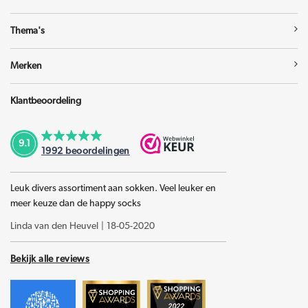
Thema's
Merken
Klantbeoordeling
9.1
1992
beoordelingen
Leuk divers assortiment aan sokken. Veel leuker en
meer keuze dan de happy socks
Linda van den Heuvel
|
18-05-2020
Bekijk alle reviews