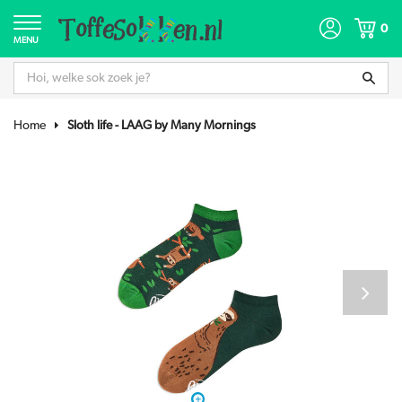
0
MENU
Home
Sloth life - LAAG by Many Mornings