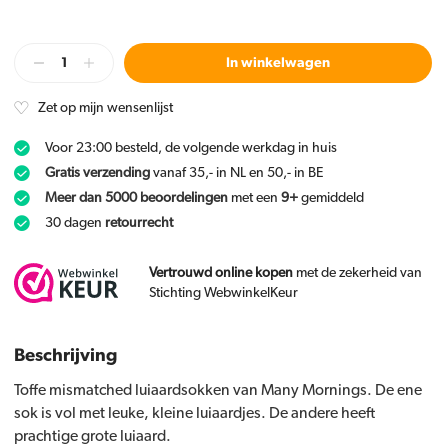
In winkelwagen
Zet op mijn wensenlijst
Voor 23:00 besteld, de volgende werkdag in huis
Gratis verzending
vanaf 35,- in NL en 50,- in BE
Meer dan 5000 beoordelingen
met een
9+
gemiddeld
30 dagen
retourrecht
Vertrouwd online kopen
met de zekerheid van
Stichting WebwinkelKeur
Beschrijving
Toffe mismatched luiaardsokken van Many Mornings. De ene
sok is vol met leuke, kleine luiaardjes. De andere heeft
prachtige grote luiaard.