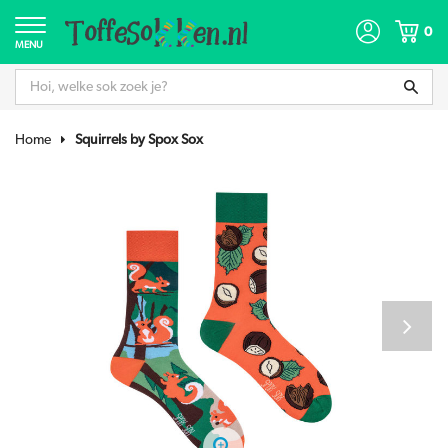
0
MENU
Home
Squirrels by Spox Sox