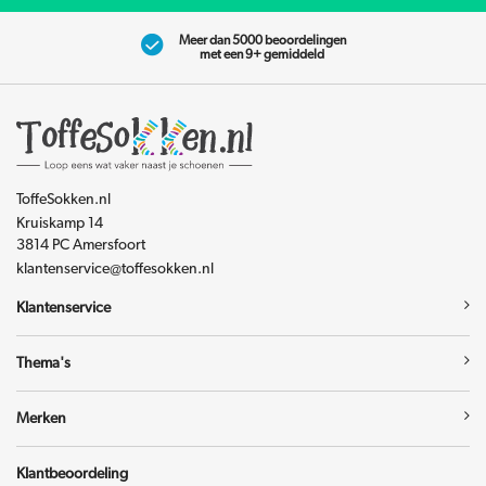
Meer dan 5000 beoordelingen
met een 9+ gemiddeld
ToffeSokken.nl
Kruiskamp 14
3814 PC Amersfoort
klantenservice@toffesokken.nl
Klantenservice
Thema's
Merken
Klantbeoordeling