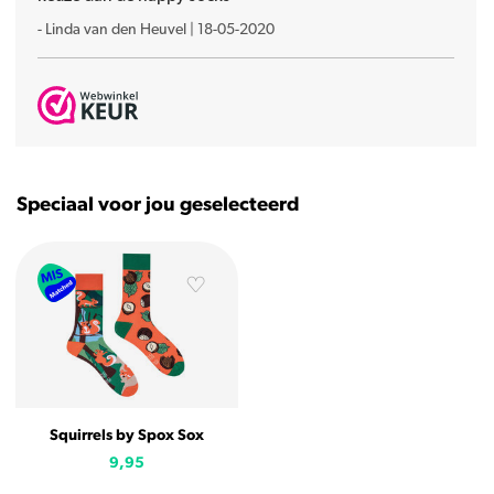
-
Linda van den Heuvel
|
18-05-2020
Speciaal voor jou geselecteerd
Squirrels by Spox Sox
9,95