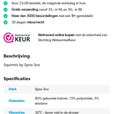
Voor 23:00 besteld, de volgende werkdag in huis
Gratis verzending
vanaf 35,- in NL en 50,- in BE
Meer dan 5000 beoordelingen
met een
9+
gemiddeld
30 dagen
retourrecht
Vertrouwd online kopen
met de zekerheid van
Stichting WebwinkelKeur
Beschrijving
Squirrels by Spox Sox
Specificaties
Merk
Spox Sox
80% gekamde katoen, 15% polyamide, 5%
Materialen
elastane
Wasadvies
30℃ - liever niet in de droger