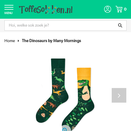
0
MENU
Home
The Dinosaurs by Many Mornings