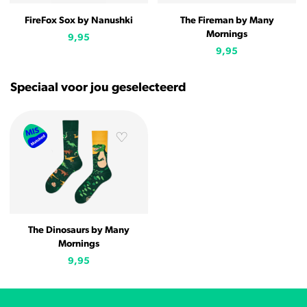
FireFox Sox by Nanushki
The Fireman by Many
Mornings
9,95
9,95
Speciaal voor jou geselecteerd
The Dinosaurs by Many
Mornings
9,95