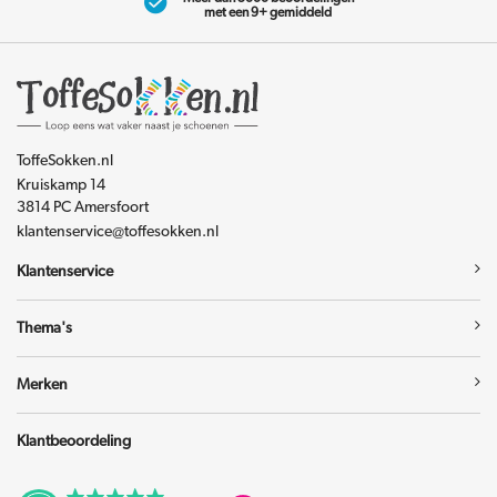
met een 9+ gemiddeld
ToffeSokken.nl
Kruiskamp 14
3814 PC Amersfoort
klantenservice@toffesokken.nl
Klantenservice
Thema's
Merken
Klantbeoordeling