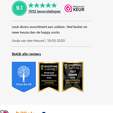
9.1
1992
beoordelingen
Leuk divers assortiment aan sokken. Veel leuker en
meer keuze dan de happy socks
Linda van den Heuvel
|
18-05-2020
Bekijk alle reviews