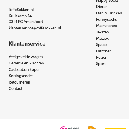
Happy Socks
Dieren
ToffeSokken.nl
Eten & Drinken
Kruiskamp 14
Funnysocks
3814 PC Amersfoort
Mismatched
klantenservice@toffesokken.nl
Teksten
Muziek
Klantenservice
Space
Patronen
Veelgestelde vragen
Reizen
Garantie en klachten
Sport
Cadeaubon kopen
Kortingscodes
Retourneren
Contact