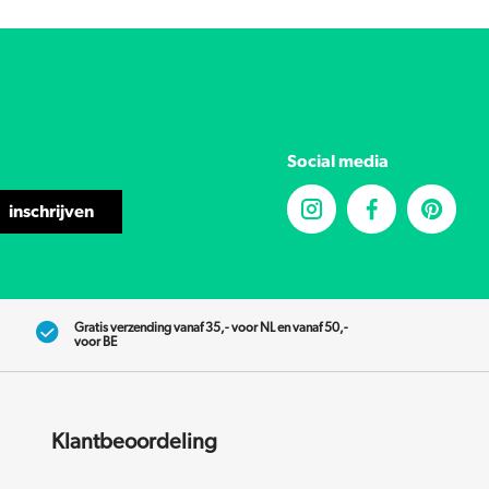
Social media
inschrijven
Gratis verzending vanaf 35,- voor NL en vanaf 50,-
voor BE
Klantbeoordeling