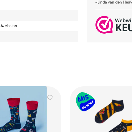
-
Linda van den Heuv
% elastan