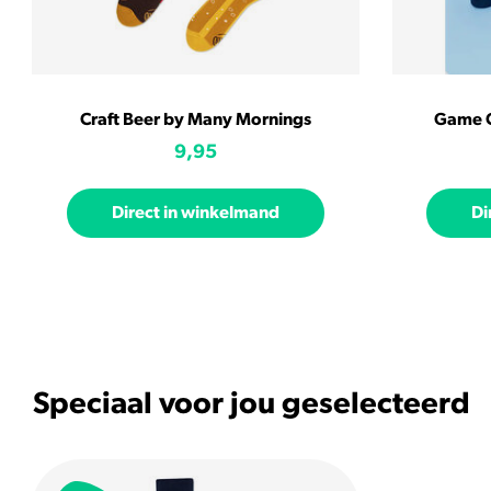
Craft Beer by Many Mornings
Game O
9,95
Direct in winkelmand
Di
Speciaal voor jou geselecteerd