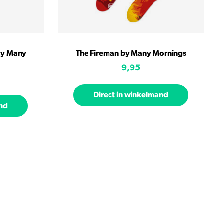
by Many
The Fireman by Many Mornings
9,95
Direct in winkelmand
and