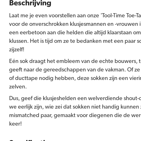
Beschrijving
Laat me je even voorstellen aan onze 'Tool-Time Toe-Ta
voor de onverschrokken klusjesmannen en -vrouwen in 
een eerbetoon aan die helden die altijd klaarstaan o
klussen. Het is tijd om ze te bedanken met een paar so
zijzelf!
Eén sok draagt het embleem van de echte bouwers, t
geeft naar de gereedschappen van de vakman. Of ze
of ducttape nodig hebben, deze sokken zijn een vieri
zelven.
Dus, geef die klusjeshelden een welverdiende shout-
we eerlijk zijn, wie zei dat sokken niet handig kunnen 
mismatched paar, gemaakt voor diegenen die de were
keer!