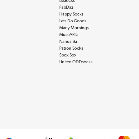
BeSocks
FabDaz
Happy Socks
Lets Do Goods
Many Mornings
MuseARTa
Nanushki
Patron Socks
Spox Sox
United ODDsocks