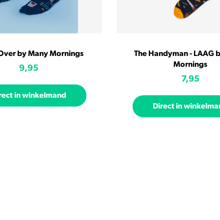
ver by Many Mornings
The Handyman - LAAG 
Mornings
9,95
7,95
rect in winkelmand
Direct in winkelm