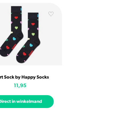
rt Sock by Happy Socks
11,95
Direct in winkelmand