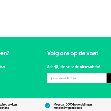
pen?
Volg ons op de voet
ice
Schrijf je in voor de nieuwsbrief
tched sokken
Meer dan 5000 beoordelingen
ederland
met een 9+ gemiddeld