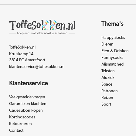
Thema's
Happy Socks
Dieren
ToffeSokken.nl
Eten & Drinken
Kruiskamp 14
Funnysocks
3814 PC Amersfoort
Mismatched
klantenservice@toffesokken.nl
Teksten
Muziek
Klantenservice
Space
Patronen
Veelgestelde vragen
Reizen
Garantie en klachten
Sport
Cadeaubon kopen
Kortingscodes
Retourneren
Contact