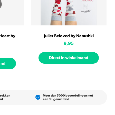
Heart by
Juliet Beloved by Nanushki
9,95
Direct in winkelmand
and
 sokken
Meer dan 5000 beoordelingen met
and
een 9+ gemiddeld