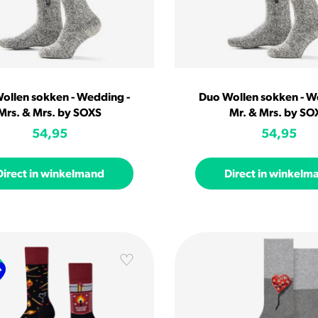
ollen sokken - Wedding -
Duo Wollen sokken - W
Mrs. & Mrs. by SOXS
Mr. & Mrs. by SO
54,95
54,95
Direct in winkelmand
Direct in winkelm