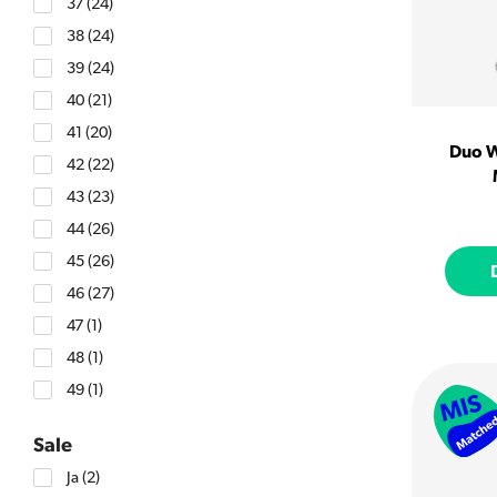
37
(24)
38
(24)
39
(24)
40
(21)
41
(20)
Duo W
42
(22)
43
(23)
44
(26)
45
(26)
46
(27)
47
(1)
48
(1)
49
(1)
Sale
Ja
(2)