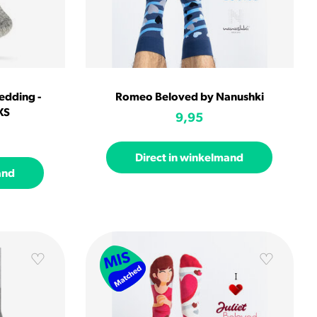
edding -
Romeo Beloved by Nanushki
XS
9,95
Direct in winkelmand
and