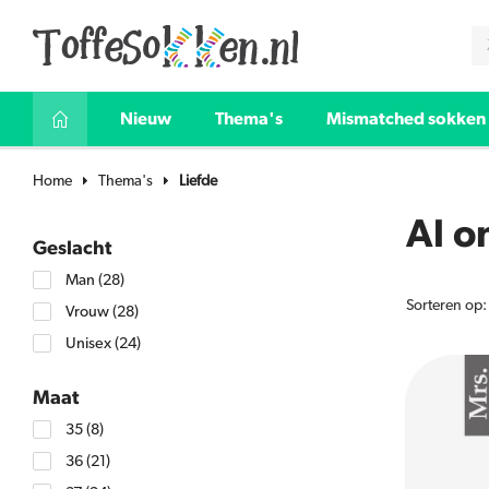
Nieuw
Thema's
Mismatched sokken
Home
Thema's
Liefde
Al o
Geslacht
Man
(28)
Sorteren op:
Vrouw
(28)
Unisex
(24)
Maat
35
(8)
36
(21)