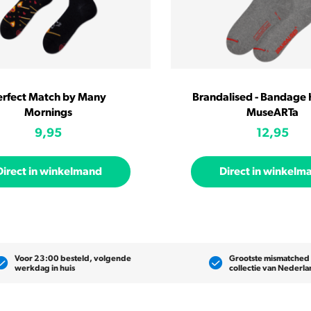
erfect Match by Many
Brandalised - Bandage 
Mornings
MuseARTa
9,95
12,95
Direct in winkelmand
Direct in winkelm
Voor 23:00 besteld, volgende
Grootste mismatched
werkdag in huis
collectie van Nederl