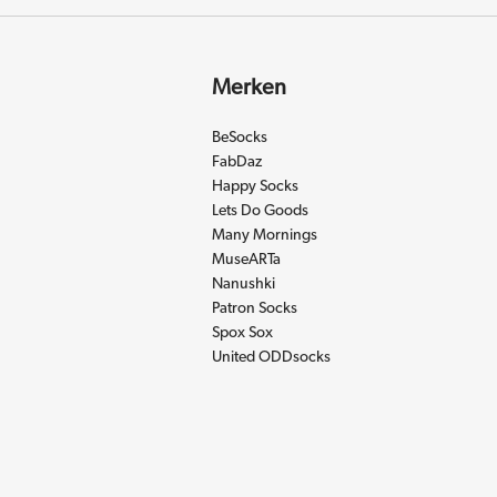
Merken
BeSocks
FabDaz
Happy Socks
Lets Do Goods
Many Mornings
MuseARTa
Nanushki
Patron Socks
Spox Sox
United ODDsocks