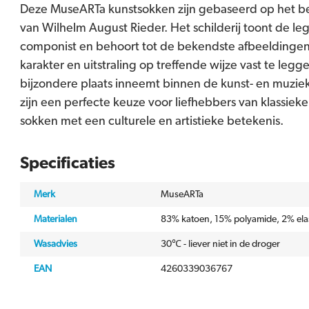
Deze MuseARTa kunstsokken zijn gebaseerd op het 
van Wilhelm August Rieder. Het schilderij toont de le
componist en behoort tot de bekendste afbeeldingen 
karakter en uitstraling op treffende wijze vast te leg
bijzondere plaats inneemt binnen de kunst- en muzi
zijn een perfecte keuze voor liefhebbers van klassiek
sokken met een culturele en artistieke betekenis.
Specificaties
Merk
MuseARTa
Materialen
83% katoen, 15% polyamide, 2% ela
Wasadvies
30℃ - liever niet in de droger
EAN
4260339036767