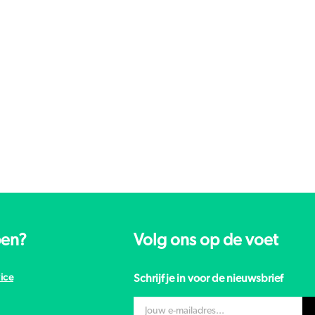
pen?
Volg ons op de voet
ice
Schrijf je in voor de nieuwsbrief