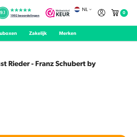
NL
0
9.1
1992
beoordelingen
uboxen
Zakelijk
Merken
t Rieder - Franz Schubert by