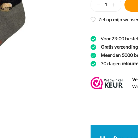
Zet op mijn wensen
Voor 23:00 beste
Gratis verzending
Meer dan 5000 b
30 dagen
retourr
Ve
We