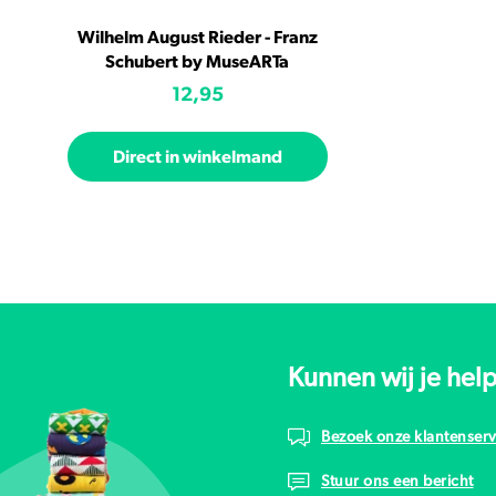
Wilhelm August Rieder - Franz
Schubert by MuseARTa
12,95
Direct in winkelmand
Kunnen wij je hel
Bezoek onze klantenserv
Stuur ons een bericht