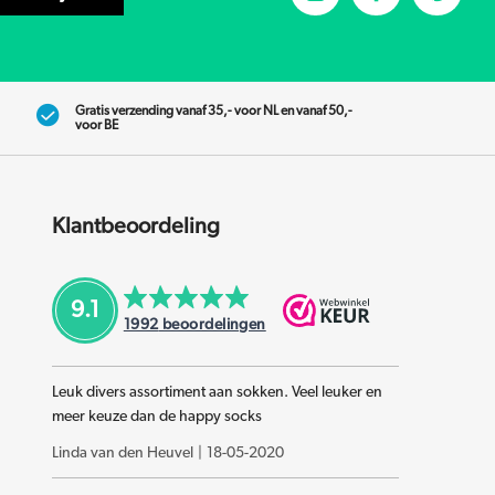
Gratis verzending vanaf 35,- voor NL en vanaf 50,-
voor BE
Klantbeoordeling
9.1
1992
beoordelingen
Leuk divers assortiment aan sokken. Veel leuker en
meer keuze dan de happy socks
Linda van den Heuvel
|
18-05-2020