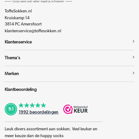
ToffeSokken.nl
Kruiskamp 14
3814 PC Amersfoort
klantenservice@toffesokken.nl
Klantenservice
Thema's
Merken
Klantbeoordeling
9.1
1992
beoordelingen
Leuk divers assortiment aan sokken. Veel leuker en
meer keuze dan de happy socks