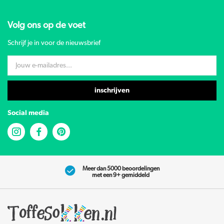
Volg ons op de voet
Schrijf je in voor de nieuwsbrief
inschrijven
Social media
Meer dan 5000 beoordelingen
met een 9+ gemiddeld