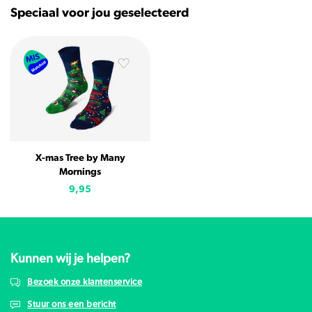
Speciaal voor jou geselecteerd
X-mas Tree by Many
Mornings
9,95
Kunnen wij je helpen?
Bezoek onze klantenservice
Stuur ons een bericht