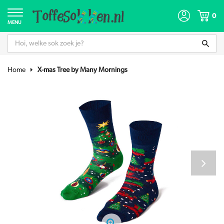
0
MENU
Home
X-mas Tree by Many Mornings