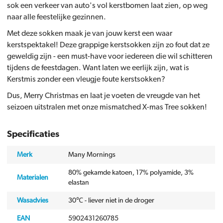
sok een verkeer van auto's vol kerstbomen laat zien, op weg
naar alle feestelijke gezinnen.
Met deze sokken maak je van jouw kerst een waar
kerstspektakel! Deze grappige kerstsokken zijn zo fout dat ze
geweldig zijn - een must-have voor iedereen die wil schitteren
tijdens de feestdagen. Want laten we eerlijk zijn, wat is
Kerstmis zonder een vleugje foute kerstsokken?
Dus, Merry Christmas en laat je voeten de vreugde van het
seizoen uitstralen met onze mismatched X-mas Tree sokken!
Specificaties
Merk
Many Mornings
80% gekamde katoen, 17% polyamide, 3%
Materialen
elastan
Wasadvies
30℃ - liever niet in de droger
EAN
5902431260785