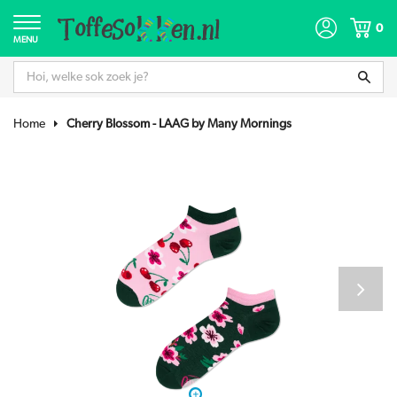
0
MENU
Home
Cherry Blossom - LAAG by Many Mornings