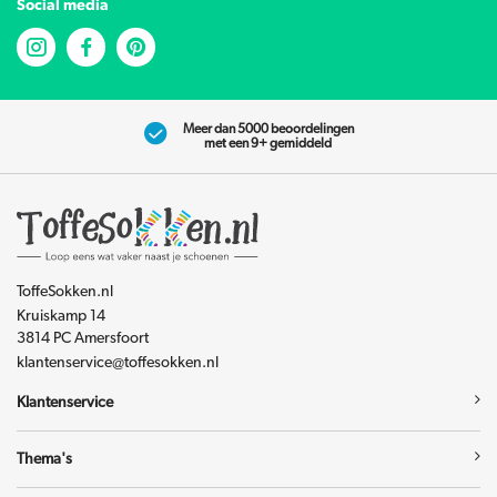
Social media
Meer dan 5000 beoordelingen
met een 9+ gemiddeld
ToffeSokken.nl
Kruiskamp 14
3814 PC Amersfoort
klantenservice@toffesokken.nl
Klantenservice
Thema's