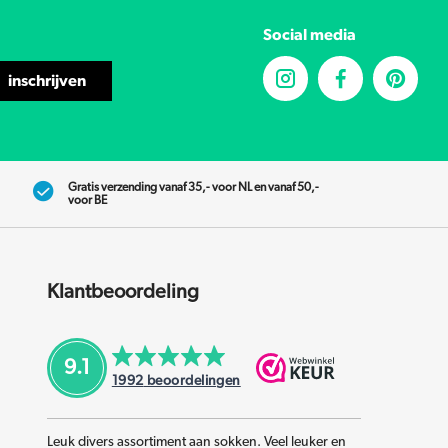
Social media
inschrijven
Gratis verzending vanaf 35,- voor NL en vanaf 50,-
voor BE
Klantbeoordeling
9.1
1992
beoordelingen
Leuk divers assortiment aan sokken. Veel leuker en