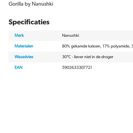
Gorilla by Nanushki
Specificaties
Merk
Nanushki
Materialen
80% gekamde katoen, 17% polyamide, 3
Wasadvies
30℃ - liever niet in de droger
EAN
5902633307721