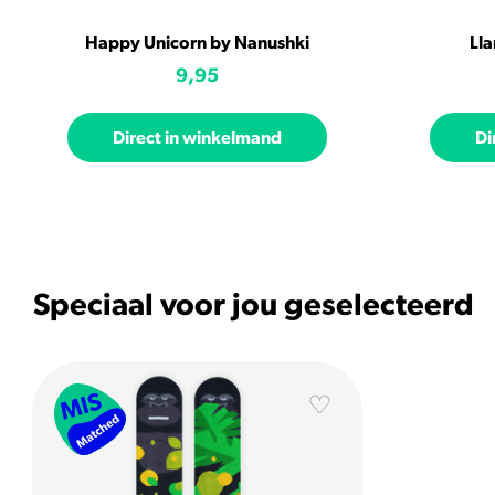
Happy Unicorn by Nanushki
Ll
9,95
Direct in winkelmand
Di
Speciaal voor jou geselecteerd