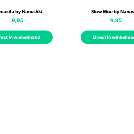
amacita by Nanushki
Slow Moe by Nanus
9,95
9,95
rect in winkelmand
Direct in winkelm