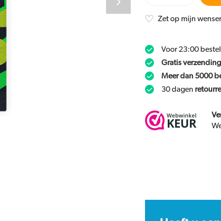
Zet op mijn wensen
Voor 23:00 beste
Gratis verzending
Meer dan 5000 b
30 dagen
retourr
Ve
We