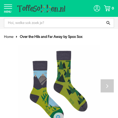
0
MENU
Home
Over the Hils and Far Away by Spox Sox