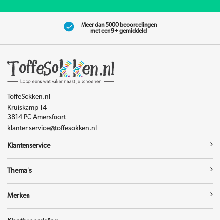
Meer dan 5000 beoordelingen
met een 9+ gemiddeld
ToffeSokken.nl
Kruiskamp 14
3814 PC Amersfoort
klantenservice@toffesokken.nl
Klantenservice
Thema's
Merken