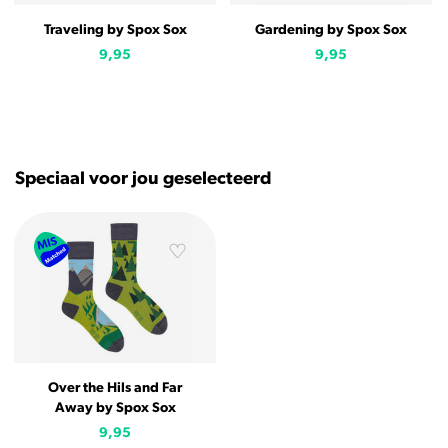
Traveling by Spox Sox
Gardening by Spox Sox
9,95
9,95
Speciaal voor jou geselecteerd
Over the Hils and Far
Away by Spox Sox
9,95