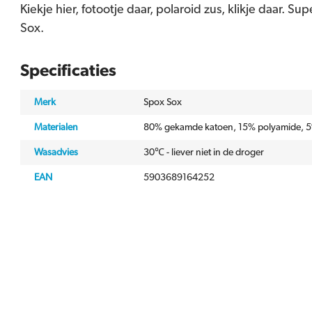
Kiekje hier, fotootje daar, polaroid zus, klikje daar. S
Sox.
Specificaties
Merk
Spox Sox
Materialen
80% gekamde katoen, 15% polyamide, 5
Wasadvies
30℃ - liever niet in de droger
EAN
5903689164252