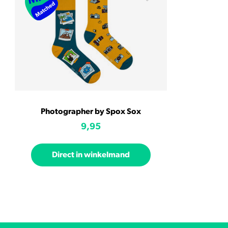
Photographer by Spox Sox
9,95
Direct in winkelmand