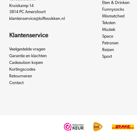
Eten & Drinken
Kruiskamp 14
Funnysocks
3814 PC Amersfoort
Mismatched
klantenservice@toffesokken.nl
Teksten
Muziek
Klantenservice
Space
Patronen
Veelgestelde vragen
Reizen
Garantie en klachten
Sport
Cadeaubon kopen
Kortingscodes
Retourneren
Contact