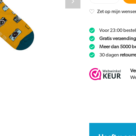
Zet op mijn wensen
Voor 23:00 beste
Gratis verzending
Meer dan 5000 b
30 dagen
retourr
Ve
We