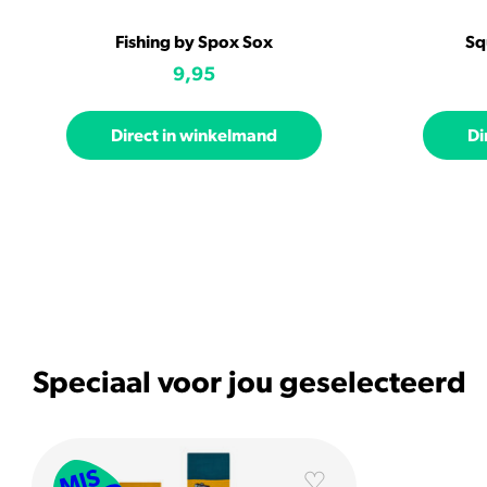
Fishing by Spox Sox
Sq
9,95
Direct in winkelmand
Di
Speciaal voor jou geselecteerd