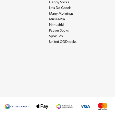
Happy Socks
Lets Do Goods
Many Mornings
MuseARTa
Nanushki
Patron Socks
Spox Sox
United ODDsocks