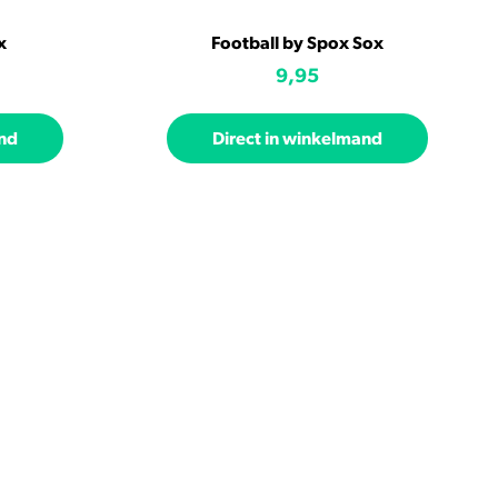
x
Football by Spox Sox
9,95
and
Direct in winkelmand