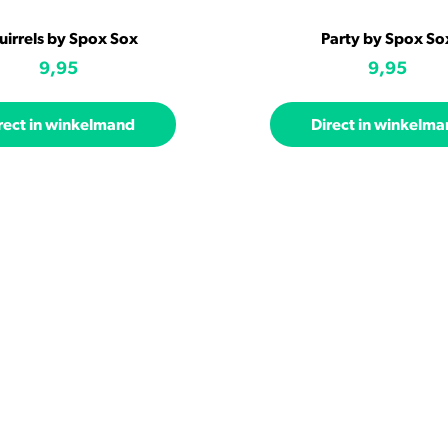
uirrels by Spox Sox
Party by Spox So
9,95
9,95
rect in winkelmand
Direct in winkelm