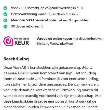
Voor 23:00 besteld, de volgende werkdag in huis
Gratis verzending
vanaf 35,- in NL en 50,- in BE
Meer dan 5000 beoordelingen
met een
9+
gemiddeld
30 dagen
retourrecht
Vertrouwd online kopen
met de zekerheid van
Stichting WebwinkelKeur
Beschrijving
Deze MuseARTa kunstsokken zijn gebaseerd op
Man in
Oriental Costume
van Rembrandt van Rijn. Het schilderij
toont de fascinatie van Rembrandt voor exotische kleding,
luxe stoffen en bijzondere personages. De warme kleuren,
verfijnde details en karakteristieke lichtwerking maken dit
werk tot een prachtig voorbeeld van zijn meesterschap. Met
deze kunstsokken draag je een iconisch kunstwerk uit de
Nederlandse Gouden Eeuw op een unieke manier. Perfect