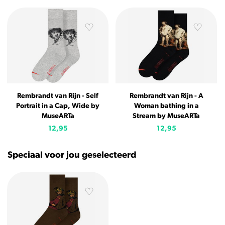
Rembrandt van Rijn - Self
Rembrandt van Rijn - A
Portrait in a Cap, Wide by
Woman bathing in a
MuseARTa
Stream by MuseARTa
12,95
12,95
Speciaal voor jou geselecteerd