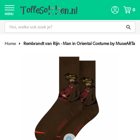
0
MENU
Home
Rembrandt van Rijn - Man in Oriental Costume by MuseARTa