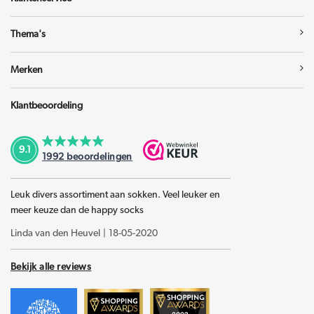
Thema's
Merken
Klantbeoordeling
9.1
1992
beoordelingen
Leuk divers assortiment aan sokken. Veel leuker en
meer keuze dan de happy socks
Linda van den Heuvel
|
18-05-2020
Bekijk alle reviews