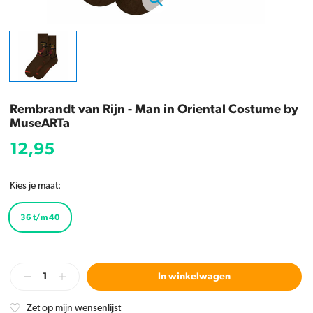
Rembrandt van Rijn - Man in Oriental Costume by
MuseARTa
12,95
Kies je maat:
36 t/m 40
In winkelwagen
Zet op mijn wensenlijst