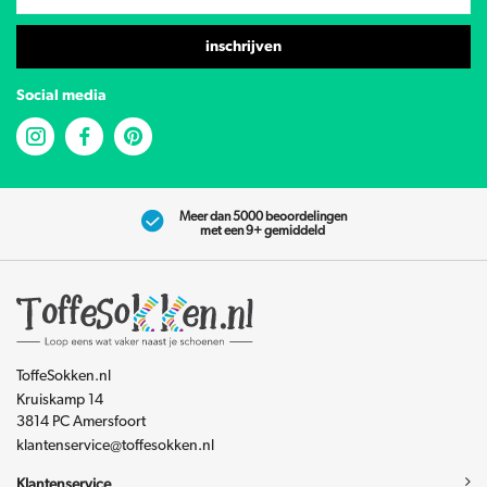
inschrijven
Social media
Meer dan 5000 beoordelingen
met een 9+ gemiddeld
ToffeSokken.nl
Kruiskamp 14
3814 PC Amersfoort
klantenservice@toffesokken.nl
Klantenservice