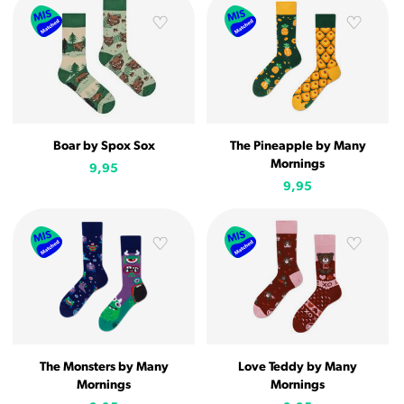
Boar by Spox Sox
The Pineapple by Many
Mornings
9,95
9,95
The Monsters by Many
Love Teddy by Many
Mornings
Mornings