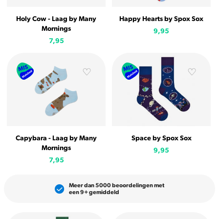
Holy Cow - Laag by Many
Happy Hearts by Spox Sox
Mornings
9,95
7,95
Capybara - Laag by Many
Space by Spox Sox
Mornings
9,95
7,95
Meer dan 5000 beoordelingen met
een 9+ gemiddeld