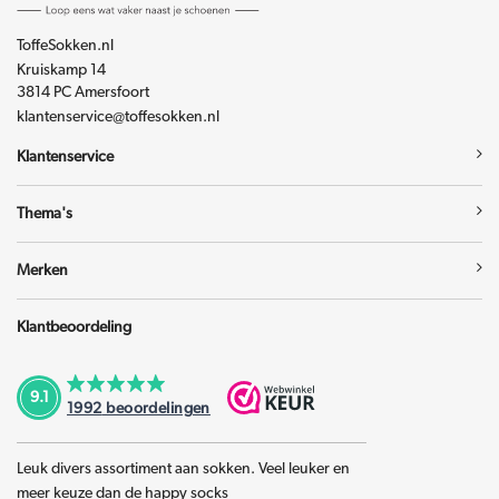
ToffeSokken.nl
Kruiskamp 14
3814 PC Amersfoort
klantenservice@toffesokken.nl
Klantenservice
Thema's
Merken
Klantbeoordeling
9.1
1992
beoordelingen
Leuk divers assortiment aan sokken. Veel leuker en
meer keuze dan de happy socks