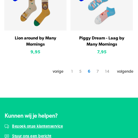
Lion around by Many
Piggy Dream - Laag by
Mornings
Many Mornings
9,95
7,95
vorige
1
5
6
7
14
volgende
Kunnen wij je helpen?
Bezoek onze klantenservice
Stuur ons een bericht