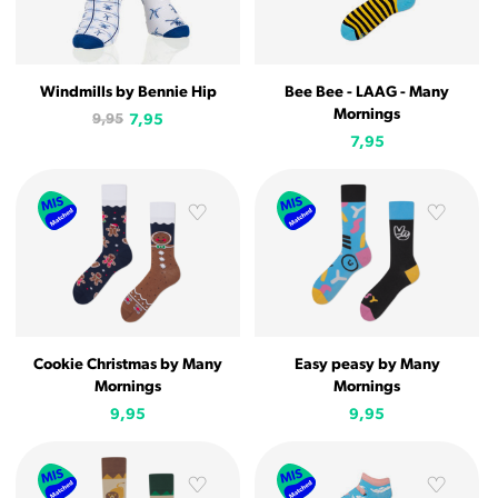
Windmills by Bennie Hip
Bee Bee - LAAG - Many
Mornings
9,95
7,95
7,95
Cookie Christmas by Many
Easy peasy by Many
Mornings
Mornings
9,95
9,95