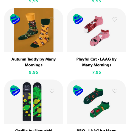
9,95
9,95
Autumn Teddy by Many
Playful Cat - LAAG by
Mornings
Many Mornings
9,95
7,95