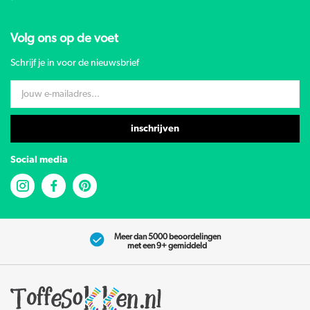
Volg ons op de voet
Schrijf je in voor de nieuwsbrief
inschrijven
Social media
Meer dan 5000 beoordelingen
met een 9+ gemiddeld