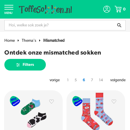
0
MENU
Home
Thema's
Mismatched
Ontdek onze mismatched sokken
Filters
vorige
1
5
6
7
14
volgende