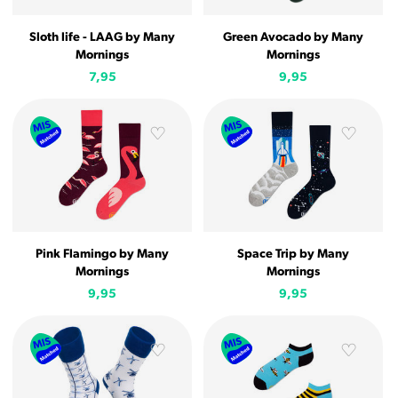
Sloth life - LAAG by Many
Green Avocado by Many
Mornings
Mornings
7,95
9,95
Pink Flamingo by Many
Space Trip by Many
Mornings
Mornings
9,95
9,95