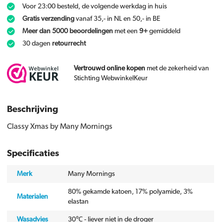
Voor 23:00 besteld, de volgende werkdag in huis
Gratis verzending
vanaf 35,- in NL en 50,- in BE
Meer dan 5000 beoordelingen
met een
9+
gemiddeld
30 dagen
retourrecht
Vertrouwd online kopen
met de zekerheid van
Stichting WebwinkelKeur
Beschrijving
Classy Xmas by Many Mornings
Specificaties
Merk
Many Mornings
80% gekamde katoen, 17% polyamide, 3%
Materialen
elastan
Wasadvies
30℃ - liever niet in de droger