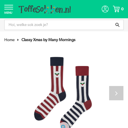
0
MENU
Home
Classy Xmas by Many Mornings