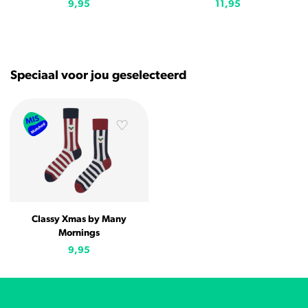
9,95
11,95
Speciaal voor jou geselecteerd
Classy Xmas by Many
Mornings
9,95