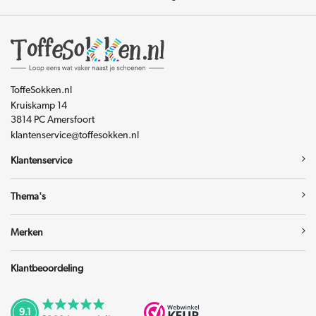
ToffeSokken.nl
Kruiskamp 14
3814 PC Amersfoort
klantenservice@toffesokken.nl
Klantenservice
Thema's
Merken
Klantbeoordeling
9.1