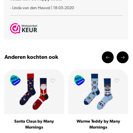
-
Linda van den Heuvel
|
18-05-2020
Anderen kochten ook
Santa Claus by Many
Warme Teddy by Many
Mornings
Mornings