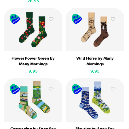
26,95
Flower Power Green by
Wild Horse by Many
Many Mornings
Mornings
9,95
9,95