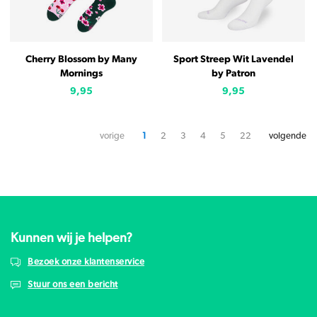
Cherry Blossom by Many
Sport Streep Wit Lavendel
Mornings
by Patron
9,95
9,95
vorige
1
2
3
4
5
22
volgende
Kunnen wij je helpen?
Bezoek onze klantenservice
Stuur ons een bericht