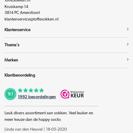
ToffeSokken.nl
Kruiskamp 14
3814 PC Amersfoort
klantenservice@toffesokken.nl
Klantenservice
Thema's
Merken
Klantbeoordeling
9.1
1992
beoordelingen
Leuk divers assortiment aan sokken. Veel leuker en
meer keuze dan de happy socks
Linda van den Heuvel
|
18-05-2020