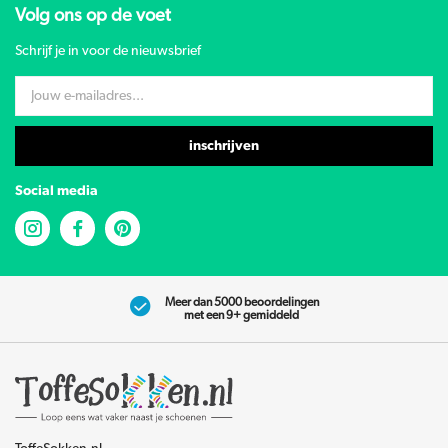
Volg ons op de voet
Schrijf je in voor de nieuwsbrief
inschrijven
Social media
Meer dan 5000 beoordelingen
met een 9+ gemiddeld