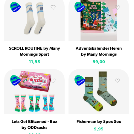
SCROLL ROUTINE by Many
Adventskalender Heren
Mornings Sport
by Many Mornings
11,95
99,00
Lets Get Blitzened - Box
Fisherman by Spox Sox
by ODDsocks
9,95