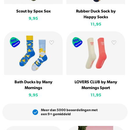
Scout by Spox Sox
Rubber Duck Sock by
Happy Socks
9,95
11,95
Bath Ducks by Many
LOVERS CLUB by Many
Mornings
Mornings Sport
9,95
11,95
Meer dan 5000 beoordelingen met
een 9+ gemiddeld