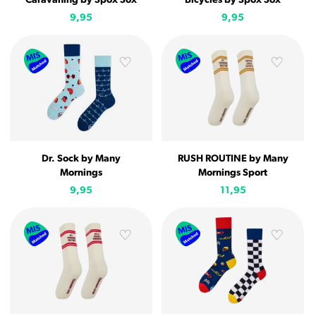
Caravaning by Spox Sox
Bicycles by Spox Sox
9,95
9,95
Dr. Sock by Many
RUSH ROUTINE by Many
Mornings
Mornings Sport
9,95
11,95