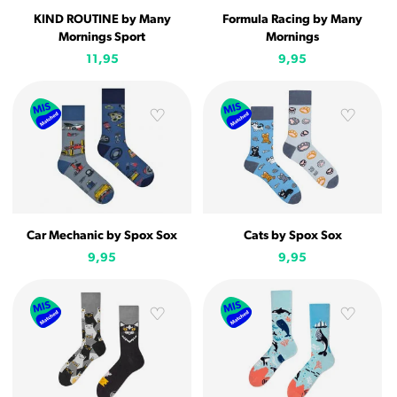
KIND ROUTINE by Many
Formula Racing by Many
Mornings Sport
Mornings
11,95
9,95
Car Mechanic by Spox Sox
Cats by Spox Sox
9,95
9,95