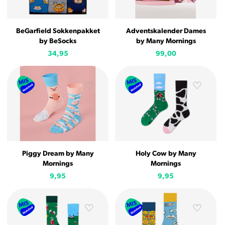
BeGarfield Sokkenpakket
Adventskalender Dames
by BeSocks
by Many Mornings
34,95
99,00
Piggy Dream by Many
Holy Cow by Many
Mornings
Mornings
9,95
9,95