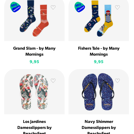
Grand Slam - by Many
Fishers Tale - by Many
Mornings
Mornings
9,95
9,95
Los Jardines
Navy Shimmer
Damesslippers by
Damesslippers by
BeachyFeet
BeachyFeet