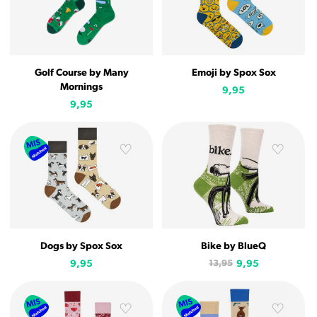
Golf Course by Many
Emoji by Spox Sox
Mornings
9,95
9,95
Dogs by Spox Sox
Bike by BlueQ
9,95
13,95
9,95