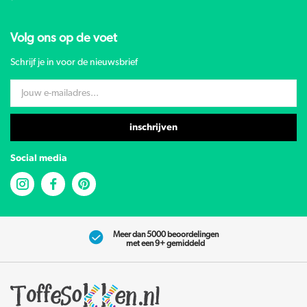
Volg ons op de voet
Schrijf je in voor de nieuwsbrief
inschrijven
Social media
Meer dan 5000 beoordelingen
met een 9+ gemiddeld