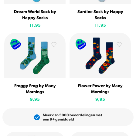
Dream World Sock by
Sardine Sock by Happy
Happy Socks
Socks
11,95
11,95
Froggy Frog by Many
Flower Power by Many
Mornings
Mornings
9,95
9,95
Meer dan 5000 beoordelingen met
een 9+ gemiddeld