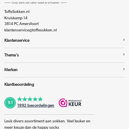
ToffeSokken.nl
Kruiskamp 14
3814 PC Amersfoort
klantenservice@toffesokken.nl
Klantenservice
Thema's
Merken
Klantbeoordeling
9.1
1992
beoordelingen
Leuk divers assortiment aan sokken. Veel leuker en
meer keuze dan de happy socks