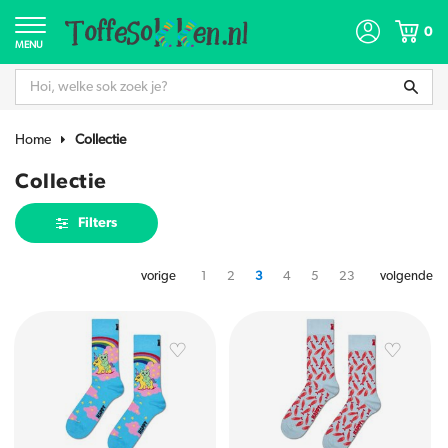
0
MENU
Home
Collectie
Collectie
Filters
vorige
1
2
3
4
5
23
volgende