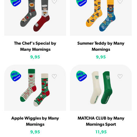
The Chef's Special by
Summer Teddy by Many
Many Mornings
Mornings
9,95
9,95
Apple Wiggles by Many
MATCHA CLUB by Many
Mornings
Mornings Sport
9,95
11,95