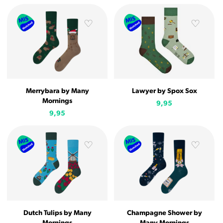
Merrybara by Many
Lawyer by Spox Sox
Mornings
9,95
9,95
Dutch Tulips by Many
Champagne Shower by