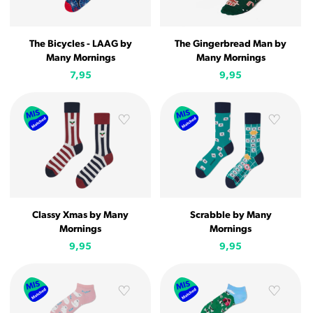
The Bicycles - LAAG by
The Gingerbread Man by
Many Mornings
Many Mornings
7,95
9,95
Classy Xmas by Many
Scrabble by Many
Mornings
Mornings
9,95
9,95