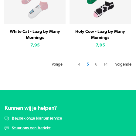
White Cat - Laag by Many
Holy Cow - Laag by Many
Mornings
Mornings
7,95
7,95
vorige
1
4
5
6
14
volgende
Kunnen wij je helpen?
Bezoek onze klantenservice
Stuur ons een bericht