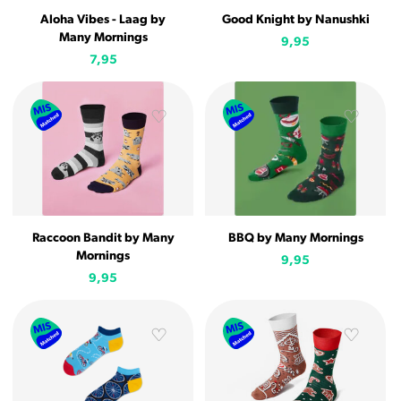
Aloha Vibes - Laag by
Good Knight by Nanushki
Many Mornings
9,95
7,95
Raccoon Bandit by Many
BBQ by Many Mornings
Mornings
9,95
9,95