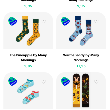
Mornings
Many Mornings
9,95
9,95
The Pineapple by Many
Warme Teddy by Many
Mornings
Mornings
9,95
11,95