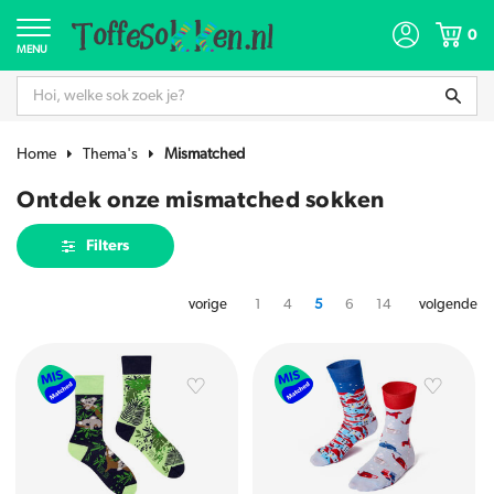
0
MENU
Home
Thema's
Mismatched
Ontdek onze mismatched sokken
Filters
vorige
1
4
5
6
14
volgende