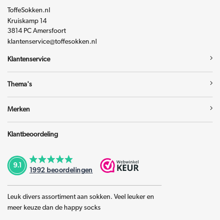
ToffeSokken.nl
Kruiskamp 14
3814 PC Amersfoort
klantenservice@toffesokken.nl
Klantenservice
Thema's
Merken
Klantbeoordeling
9.1
1992
beoordelingen
Leuk divers assortiment aan sokken. Veel leuker en
meer keuze dan de happy socks