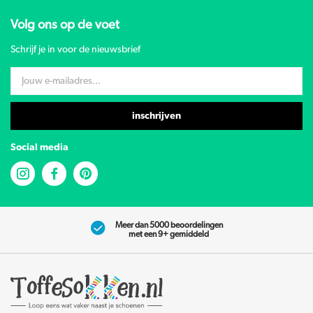
Volg ons op de voet
Schrijf je in voor de nieuwsbrief
inschrijven
Social media
Meer dan 5000 beoordelingen
met een 9+ gemiddeld